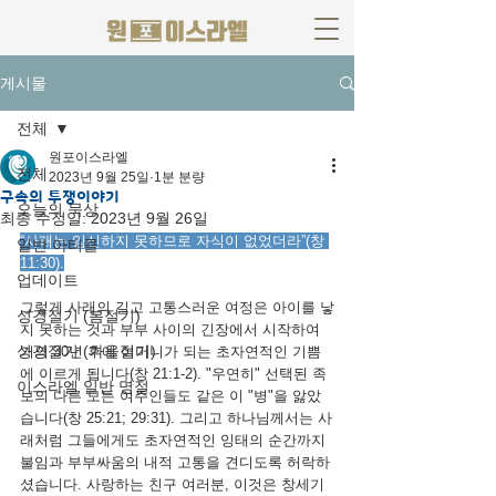
게시물
전체
원포이스라엘
전체
2023년 9월 25일
1분 분량
구속의 투쟁이야기
오늘의 묵상
최종 수정일:
2023년 9월 26일
“사래는 임신하지 못하므로 자식이 없었더라”(창 
일반 아티클
11:30).
업데이트
그렇게 사래의 길고 고통스러운 여정은 아이를 낳
성경절기 (봄절기)
지 못하는 것과 부부 사이의 긴장에서 시작하여 
성경절기 (가을절기)
거의 30년 후에 어머니가 되는 초자연적인 기쁨
에 이르게 됩니다(창 21:1-2). "우연히" 선택된 족
이스라엘 일반 명절
보의 다른 모든 여주인들도 같은 이 "병"을 앓았
습니다(창 25:21; 29:31). 그리고 하나님께서는 사
래처럼 그들에게도 초자연적인 잉태의 순간까지 
불임과 부부싸움의 내적 고통을 견디도록 허락하
셨습니다. 사랑하는 친구 여러분, 이것은 창세기 