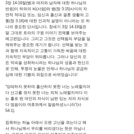
3장 14-19절(뱀과 여자와 남자에 대한 하나님의 
반응)이 하와의 씨(사람)와 뱀(창 3:15)사이의 자
연적 적대감 또는, 임신과 출산과 결혼 생활의 고
통(창 3:16)에 대한 인과적 설명이 아니라는 또 하
나의 중요한 단서입니다. 창세기 3장 14-19절은 
말 그대로 토라의 구원 이야기 전체를 보여주는 
예고편입니다. 그리고 그것은 선택됨의 부담을 일
깨워주는 중요한 계기가 됩니다. 선택을 받는 것
과 함께 지속적이고 고통이 가득한 싸움에 대한 
지속적인 부담이 뒤따릅니다. 그러나 당신의 모
든 약속을 성취하시려는 하나님의 성품과 헌신으
로 인해, 투쟁의 눈물은 언제나 하나님의 공급하
심에 대한 기쁨의 외침으로 바뀌었습니다!
“잉태하지 못하며 출산하지 못한 너는 노래할지어
다 산고를 겪지 못한 너는 외쳐 노래할지어다 이
는 홀로 된 여인의 자식이 남편 있는 자의 자식보
다 많음이라 여호와께서 말씀하셨느니라”(사 
54:1).
침묵하는 하늘 아래서 오랜 고난을 겪는다고 해
서 하나님께서 우리를 버리셨다는 뜻은 아닙니