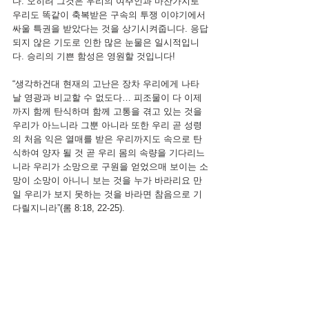
다. 오히려 그것은 우리의 여주인과 마찬가지로 
우리도 똑같이 축복받은 구속의 투쟁 이야기에서 
싸울 특권을 받았다는 것을 상기시켜줍니다. 응답
되지 않은 기도로 인한 많은 눈물은 일시적입니
다. 승리의 기쁜 함성은 영원할 것입니다!
“생각하건대 현재의 고난은 장차 우리에게 나타
날 영광과 비교할 수 없도다… 피조물이 다 이제
까지 함께 탄식하며 함께 고통을 겪고 있는 것을 
우리가 아느니라 그뿐 아니라 또한 우리 곧 성령
의 처음 익은 열매를 받은 우리까지도 속으로 탄
식하여 양자 될 것 곧 우리 몸의 속량을 기다리느
니라 우리가 소망으로 구원을 얻었으매 보이는 소
망이 소망이 아니니 보는 것을 누가 바라리요 만
일 우리가 보지 못하는 것을 바라면 참음으로 기
다릴지니라”(롬 8:18, 22-25).