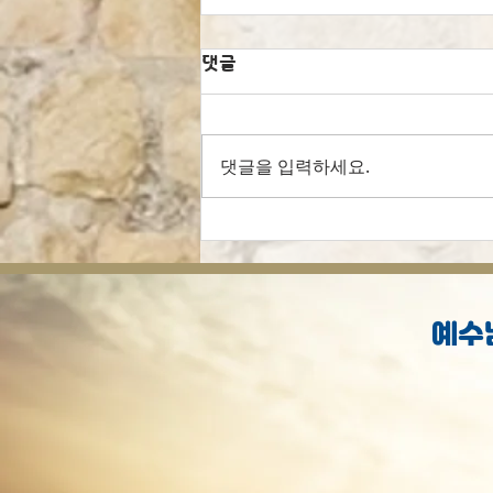
댓글
댓글을 입력하세요.
[오늘의 묵상] 선행으로 구원
받으셨나요?
예수