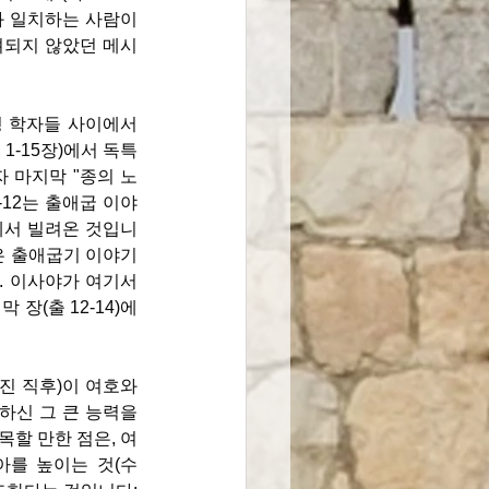
와 일치하는 사람이 
려되지 않았던 메시
 학자들 사이에서 
1-15장)에서 독특
 마지막 "종의 노
-12는 출애굽 이야
3에서 빌려온 것입니
씀은 출애굽기 이야기
). 이사야가 여기서 
 장(출 12-14)에
진 직후)이 여호와
하신 그 큰 능력을 
목할 만한 점은, 여
를 높이는 것(수 