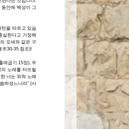
조한다는 것입니다: 
 동안에 백성이 그
패턴을 따르고 있습
충실한다고 가정해 
엘의 모세와 같은 구
30-35 참조)!
애굽기 15장), 우
쁨의 노래를 터뜨릴 
한 너는 외쳐 노래
 말씀하셨느니라
" (사 