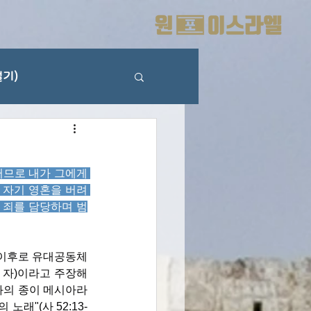
기)
러므로 내가 그에게 
 자기 영혼을 버려 
 죄를 담당하며 범
때 이후로 유대공동체
 자)이라고 주장해 
와의 종이 메시아라
래"(사 52:13-