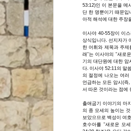
53:12)인 이 본문을
단 한 명뿐이기 때문입
아적 해석에 대한 주장
이사야 40-55장이 이
상식입니다. 선지자가 이
한 어휘와 제목과 주제
래"는 이사야의 "새로운
기의 대단원에 대한 암시
다. 이사야 52:11의 
의 절정에 나오는 여러 핵심
언급하는 모든 암시(즉, 
서 따온 것이라는 점에
출애굽기 이야기의 마지
의 종 모세의 높이는 것
보았으므로 백성이 여호와
호수아를 "새로운 모세