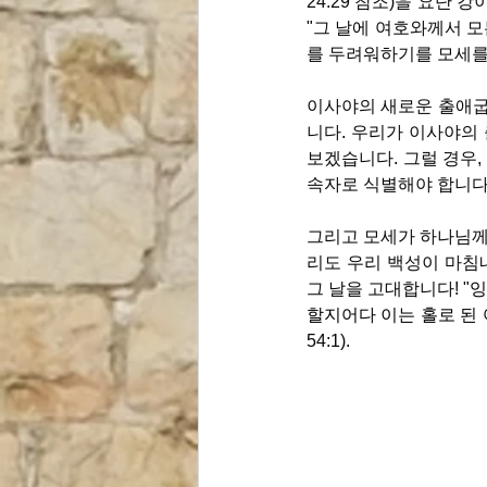
24:29 참조)을 요단
"그 날에 여호와께서 
를 두려워하기를 모세를 두
이사야의 새로운 출애굽의
니다. 우리가 이사야의
보겠습니다. 그럴 경우,
속자로 식별해야 합니다.
그리고 모세가 하나님께서
리도 우리 백성이 마침내
그 날을 고대합니다! "
잉
할지어다 이는 홀로 된
54:1).