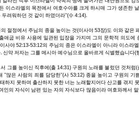
 강이 갈라진 직후 이스라엘이 약속의 땅에 들어가는 대단원으로 강
모든 이스라엘의 목전에서 여호수아를 크게 하시매 그가 생존한 날
려워하던 것 같이 하였더라"(수 4:14).
 절정에서 주님의 종을 높이는 것(이사야 53장)도 이와 같은 
 출애굽 비유 사용에 일관된 입장을 가지며 그의 문학적 의도에 
 이사야 52:13-53:12의 주님의 종은 이스라엘이 아니라 이스라
 신약 저자는 그를 메시아 예수님으로 올바르게 식별했습니다(행 8:
 그를 높이신 직후에(출 14:31) 구원의 노래를 불렀던 것처럼(출
 "많은 사람의 죄를 담당한"(사 53:12) 종을 높이고 구원의 기
태하지 못하며 출산하지 못한 너는 노래할지어다 산고를 겪지 못
 여인의 자식이 남편 있는 자의 자식보다 많음이라 여호와께서