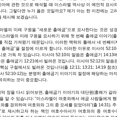
 메시아에 관한 것으로 해석할 때 이스라엘 역사상 이 예언적 묘사
니다. 그렇다면 누가 옳은 것일까요? 제가 아는 한 이전에는 고
을 제시해 보겠습니다.
스라엘의 미래 구원을 "새로운 출애굽"으로 묘사한다는 것은 성경
스라엘의 미래 구원을 묘사하기 위해 첫 번째 출애굽 이야기(출 
를 직접 가져왔기 때문입니다. 이러한 맥락의 틀에서 네 번째이자
 출애굽"을 절정에 이르게 합니다. 이러한 이유로 이사야 52:10
로 가득 차 있습니다. 이사야 52:10의 말씀은 출애굽기 14:1
말씀은 출애굽기 12:21에서 빌려온 것입니다. 이사야 52:12의 말
 구절에서도 빌려온 것입니다(출 12:11; 13:21; 14:19 참조
사 52:10-12)는 분명히 출애굽기 이야기의 절정에 해당하는 마지막
 유의하는 것이 중요합니다.
막 장을 다시 읽어보면, 출애굽기 이야기의 대단원(홍해가 갈라
을 알 수 있습니다: "이스라엘이 여호와께서 애굽 사람들에게 행
를 경외하며 여호와와 그의 종 모세를 믿었더라"(출 14:31). 주
"로 제시하고자 하는 책인 여호수아서가 여호와의 종 여호수아