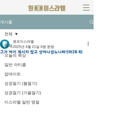
게시물
전체
원포이스라엘
전체
2025년 4월 21일
0분 분량
그가 여기 계시지 않고 살아나셨느니라!(마28:6)
오늘의 묵상
일반 아티클
업데이트
성경절기 (봄절기)
성경절기 (가을절기)
이스라엘 일반 명절