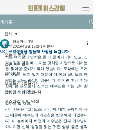
게시물
전체
원포이스라엘
전체
2025년 2월 18일
1분 분량
나는 신약성경을 읽을때 사랑을 느낍니다
오늘의 묵상
저는 여러분이 연락을 할 때 준비가 되어 있고, 신
약성경을 읽을 때 느끼는 것처럼 사랑으로 여러분
일반 아티클
을 맞이할 준비가 되어 있습니다. 토라에는 무거
업데이트
운 것들이 담겨 있기 때문에 더 이상 랍비들과 연
락하는 것은 관심이 없습니다. 하지만 항상 저와 
성경절기 (봄절기)
함께 할 분으로서 신적인 예수님을 저는 맞이할 
성경절기 (가을절기)
준비가 되어 있습니다.
이스라엘 일반 명절
알아야 할 사항:
• 이 사람은 "그리스도 의식"에 대한 뉴에이지 사
고 때문에 예수님의 가르침을 탐구하게 되었습니
다. 이 뉴에이지 버전의 예수님은 진짜 예수님이 
아니지만 신약 성경을 읽는 것은 항상 좋은 생각