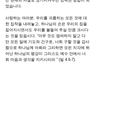
는 현재의 사실로 상기시켜주는 강력한 방법이 되
었습니다.
사랑하는 여러분, 우리를 괴롭히는 모든 것에 대
한 집착을 내려놓고, 하나님의 손은 우리의 짐을 
짊어지시면서도 우리를 붙들어 주실 만큼 크시다
는 것을 믿읍시다. “
아무 것도 염려하지 말고 다
만 모든 일에 기도와 간구로, 너희 구할 것을 감사
함으로 하나님께 아뢰라
그리하면 모든 지각에 뛰
어난 하나님의 평강이 그리스도 예수 안에서 너
희 마음과 생각을 지키시리라
 ” (빌 4:6-7).