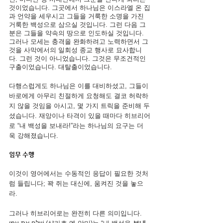
것이었습니다. 그곳에서 하나님은 이스라엘 온 집
과 언약을 세우시고 그들을 거룩한 소명을 가진 
거룩한 백성으로 삼으실 것입니다. 그런 다음 그
분은 그들을 약속의 땅으로 인도하실 것입니다. 
그러나 모세는 충격을 완화하려고 노력하면서 그
것을 사막에서의 일회성 종교 행사로 묘사합니
다. 그런 것이 아니었습니다. 그것은 무조건적인 
구출이었습니다. 대탈출이었습니다.
다행스럽게도 하나님은 이를 대비하셨고, 그들이 
바로에게 아무리 친절하게 요청해도 결코 허락하
지 않을 것임을 아시고, 몇 가지 트릭을 준비해 두
셨습니다. 재앙이나 타격이 있을 때마다 히브리어
로 “내 백성을 보내라!”라는 하나님의 요구는 더
욱 강해졌습니다.
임무 수행
이것이 영어에서는 수동적인 응답이 필요한 것처
럼 들립니다; 꽉 쥐는 대신에, 움켜진 것을 놓으
라.
그러나 히브리어로는 완전히 다른 의미입니다.