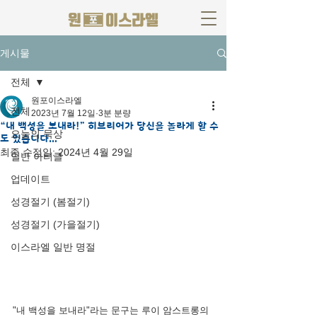
게시물
전체
원포이스라엘
전체
2023년 7월 12일
3분 분량
“내 백성을 보내라!” 히브리어가 당신을 놀라게 할 수
오늘의 묵상
도 있습니다…
최종 수정일:
2024년 4월 29일
일반 아티클
업데이트
성경절기 (봄절기)
성경절기 (가을절기)
이스라엘 일반 명절
"내 백성을 보내라"라는 문구는 루이 암스트롱의 