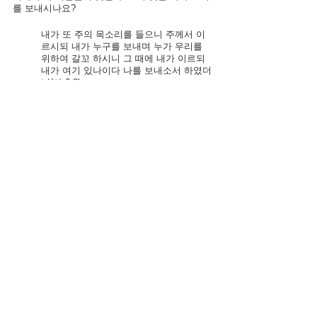
를 보내시나요?
내가 또 주의 목소리를 들으니 주께서 이
르시되 내가 누구를 보내며 누가 우리를 
위하여 갈꼬 하시니 그 때에 내가 이르되 
내가 여기 있나이다 나를 보내소서 하였더
니(사 6:8).
일반 아티클
성경절기 (봄절기)
전체 보기
관련 게시물