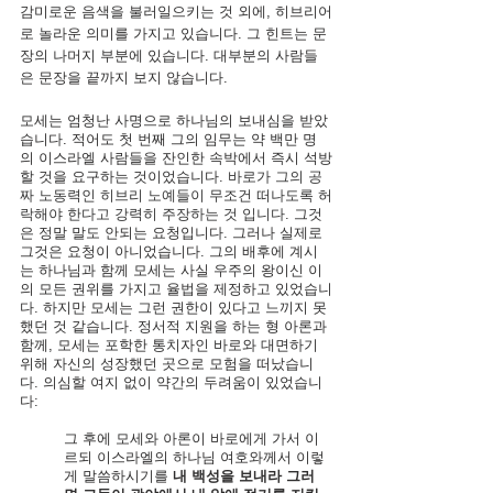
감미로운 음색을 불러일으키는 것 외에, 히브리어
로 놀라운 의미를 가지고 있습니다. 그 힌트는 문
장의 나머지 부분에 있습니다. 대부분의 사람들
은 문장을 끝까지 보지 않습니다.
모세는 엄청난 사명으로 하나님의 보내심을 받았
습니다. 적어도 첫 번째 그의 임무는 약 백만 명
의 이스라엘 사람들을 잔인한 속박에서 즉시 석방
할 것을 요구하는 것이었습니다. 
바로가 그의 공
짜 노동력인 히브리 노예들이 무조건 떠나도록 허
락해야 한다고 강력히 주장하는 것 입니다. 
그것
은 정말 말도 안되는 요청입니다. 그러나 실제로 
그것은 요청이 아니었습니다. 그의 배후에 계시
는 하나님과 함께 모세는 사실 우주의 왕이신 이
의 모든 권위를 가지고 율법을 제정하고 있었습니
다. 하지만 모세는 그런 권한이 있다고 느끼지 못
했던 것 같습니다. 정서적 지원을 하는 형 아론과 
함께, 모세는 포학한 통치자인 바로와 대면하기 
위해 자신의 성장했던 곳으로 모험을 떠났습니
다. 의심할 여지 없이 약간의 두려움이 있었습니
다:
그 후에 모세와 아론이 바로에게 가서 이
르되 이스라엘의 하나님 여호와께서 이렇
게 말씀하시기를 
내 백성을 보내라 그러