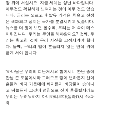
땅 위에 서십시오. 지금 세계는 성난 바다입니다. 
아무것도 확실하게 느껴지는 것이 아무 것도 없습
니다. 금리는 오르고 휘발유 가격은 치솟고 전쟁
은 격화되고 정치는 국가를 분열시키고 있습니다. 
뉴스를 더 많이 보면 볼수록, 우리는 더 속이 메스
꺼워집니다. 우리는 무엇을 해야할까요? 첫째, 우
리는 확고한 것에 우리 자신을 고정시켜야 합니
다. 둘째, 우리의 발이 흔들리지 않는 반석 위에 
굳게 서야 합니다. 
“하나님은 우리의 피난처시요 힘이시니 환난 중에 
만날 큰 도움이시라 그러므로 땅이 변하든지 산이 
흔들려 바다 가운데에 빠지든지
바닷물이 솟아나
고 뛰놀든지 그것이 넘침으로 산이 흔들릴지라도 
우리는 두려워하지 아니하리로다(셀라)”(시 46:1-
3).