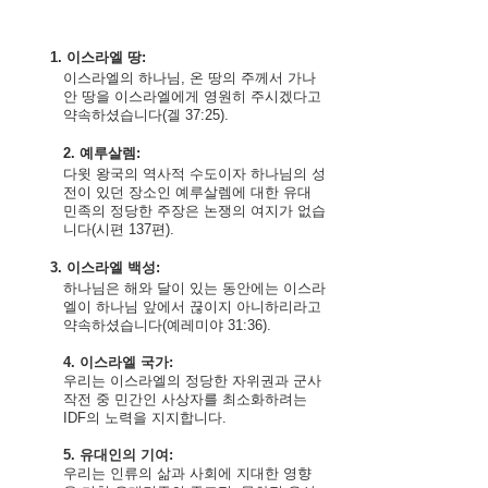
       1. 이스라엘 땅:
이스라엘의 하나님, 온 땅의 주께서 가나
안 땅을 이스라엘에게 영원히 주시겠다고 
약속하셨습니다(겔 37:25).
2. 예루살렘:
다윗 왕국의 역사적 수도이자 하나님의 성
전이 있던 장소인 예루살렘에 대한 유대 
민족의 정당한 주장은 논쟁의 여지가 없습
니다(시편 137편).
       3. 이스라엘 백성:
하나님은 해와 달이 있는 동안에는 이스라
엘이 하나님 앞에서 끊이지 아니하리라고 
약속하셨습니다(예레미야 31:36).
4. 이스라엘 국가:
우리는 이스라엘의 정당한 자위권과 군사
작전 중 민간인 사상자를 최소화하려는 
IDF의 노력을 지지합니다.
5. 유대인의 기여:
우리는 인류의 삶과 사회에 지대한 영향