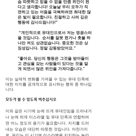
슴 따뜻하고 믿을 수 없을 만큼 위안이 된
다고 생각합니다! 오늘날 우리 모두가 직
면하고 있는 어둠을 극복하려면 최대한 많
은 빛이 필요합니다. 친절하고 사려 깊은 
행동에 감사드립니다!”
 “개인적으로 유대인으로서 저는 영광스러
울 것입니다.  순서를 잘못 켰거나 촛불 하
나만 켜도 상관없습니다. 중요한 것은 상
징성입니다. 정말 감동받았어요.”
"좋아요. 당신의 행동은 그것을 받아들이
고 관심을 갖는 사람들이 있다는 것을 알
게 되면서 많은 위안을 가져다줍니다."
이는 실제적 변화를 가져올 수 있는 유대 민족에 
대한 지지를 공개적으로 표시하는 행위 중 하나입
니다.
모두가 볼 수 있도록 비추십시오
이와 같은 시기에 눈에 뜨게 유대인임을 드러내거
나 눈에 띄게 이스라엘 및 유대 민족과 연합하려
면 어느 정도의 용기가 필요합니다. 지지를 드러
내는 모습은 대단히 따뜻한 것입니다. 마찬가지
로, 우리는 이 시기에 이스라엘을 지지하는 놀라