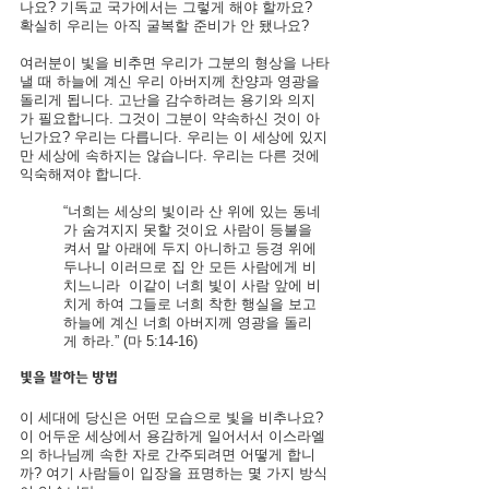
나요? 기독교 국가에서는 그렇게 해야 할까요? 
확실히 우리는 아직 굴복할 준비가 안 됐나요?
여러분이 빛을 비추면 우리가 그분의 형상을 나타
낼 때 하늘에 계신 우리 아버지께 찬양과 영광을 
돌리게 됩니다. 고난을 감수하려는 용기와 의지
가 필요합니다. 그것이 그분이 약속하신 것이 아
닌가요? 우리는 다릅니다. 우리는 이 세상에 있지
만 세상에 속하지는 않습니다. 우리는 다른 것에 
익숙해져야 합니다.
“너희는 세상의 빛이라 산 위에 있는 동네
가 숨겨지지 못할 것이요
사람이 등불을 
켜서 말 아래에 두지 아니하고 등경 위에 
두나니 이러므로 집 안 모든 사람에게 비
치느니라
이같이 너희 빛이 사람 앞에 비
치게 하여 그들로 너희 착한 행실을 보고 
하늘에 계신 너희 아버지께 영광을 돌리
게 하라.” (마 5:14-16)
빛을 발하는 방법
이 세대에 당신은 어떤 모습으로 빛을 비추나요? 
이 어두운 세상에서 용감하게 일어서서 이스라엘
의 하나님께 속한 자로 간주되려면 어떻게 합니
까? 여기 사람들이 입장을 표명하는 몇 가지 방식