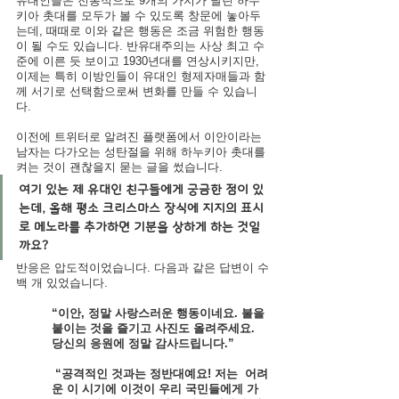
유대인들은 전통적으로 9개의 가지가 달린 하누
키아 촛대를 모두가 볼 수 있도록 창문에 놓아두
는데, 때때로 이와 같은 행동은 조금 위험한 행동
이 될 수도 있습니다. 반유대주의는 사상 최고 수
준에 이른 듯 보이고 1930년대를 연상시키지만, 
이제는 특히 이방인들이 유대인 형제자매들과 함
께 서기로 선택함으로써 변화를 만들 수 있습니
다. 
이전에 트위터로 알려진 플랫폼에서 이안이라는 
남자는 다가오는 성탄절을 위해 하누키아 촛대를 
켜는 것이 괜찮을지 묻는 글을 썼습니다.
여기 있는 제 유대인 친구들에게 궁금한 점이 있
는데, 올해 평소 크리스마스 장식에 지지의 표시
로 메노라를 추가하면 기분을 상하게 하는 것일
까요?
반응은 압도적이었습니다. 다음과 같은 답변이 수
백 개 있었습니다. 
“이안, 정말 사랑스러운 행동이네요. 불을 
붙이는 것을 즐기고 사진도 올려주세요. 
당신의 응원에 정말 감사드립니다.”
 “공격적인 것과는 정반대예요! 저는  어려
운 이 시기에 이것이 우리 국민들에게 가