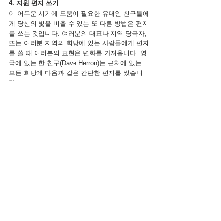
4. 지원 편지 쓰기
이 어두운 시기에 도움이 필요한 유대인 친구들에
게 당신의 빛을 비출 수 있는 또 다른 방법은 편지
를 쓰는 것입니다. 여러분의 대표나 지역 당국자, 
또는 여러분 지역의 회당에 있는 사람들에게 편지
를 쓸 때 여러분의 표현은 변화를 가져옵니다. 영
국에 있는 한 친구(Dave Herron)는 근처에 있는 
모든 회당에 다음과 같은 간단한 편지를 썼습니
다.
친애하는 유대인 친구들에게!    
제 아내와 저는 기독교 전통에 따라 정기
적으로 모여 기도하는 많은 친구들과 함
께 이 고통스러운 시기에 유대인 이웃에 
대해서 우리가 마음을 같이 하는 것과…. 
이스라엘 국가를 위한 지지를 표현하는 간
단한 방법을 찾고 싶었습니다. 
우리는 충격과 슬픔, 그리고 어느 정도 분
노를 느끼며 지난 몇 주 동안의 사건들을 
지켜보았습니다. 
당신을 둘러싼 지역사회에는 품위 있고 지
지를 주는 사람들이 많이 있다는 것을 확