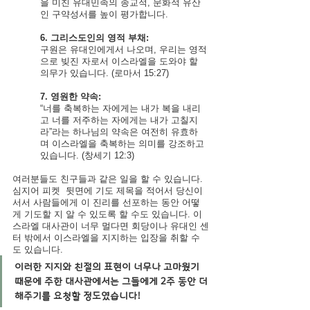
을 미친 유대민족의 종교적, 문화적 유산
인 구약성서를 높이 평가합니다.
6. 그리스도인의 영적 부채:
구원은 유대인에게서 나오며, 우리는 영적
으로 빚진 자로서 이스라엘을 도와야 할 
의무가 있습니다. (로마서 15:27)
7. 영원한 약속:
“너를 축복하는 자에게는 내가 복을 내리
고 너를 저주하는 자에게는 내가 고칠지
라”라는 하나님의 약속은 여전히 유효하
며 이스라엘을 축복하는 의미를 강조하고 
있습니다. (창세기 12:3)
여러분들도 친구들과 같은 일을 할 수 있습니다. 
심지어 피켓  뒷면에 기도 제목을 적어서 당신이 
서서 사람들에게 이 진리를 선포하는 동안 어떻
게 기도할 지 알 수 있도록 할 수도 있습니다. 이
스라엘 대사관이 너무 멀다면 회당이나 유대인 센
터 밖에서 이스라엘을 지지하는 입장을 취할 수
도 있습니다.
이러한 지지와 친절의 표현이 너무나 고마웠기 
때문에 주한 대사관에서는 그들에게 2주 동안 더 
해주기를 요청할 정도였습니다!  