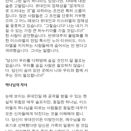
만약 그런 일이 하나라도 있었다면, 사태에
 대한 
슬픈 고발입
니다. 유대인의 정체성을 “공개적으
로 드러내는 것”을 피하라는 조언은 특히 소름끼
칩니다. 많은 사람들은 그 조언을 단호히 거부했
으며 그 어느 때보다 유대인과 이스라엘의 정체성
을 옹호하고 있습니다. “그렇습니다! 나는 내가 가
질 수 있는 가장 큰 하누키아를 가질 것입니다!” 
한 사람이 공언했습니다. 반유대주의 불법화를 위
한 이스라엘의 전임 특사인 노아 티쉬비도, 이스
라엘을 지지하는 사람들에게 숨어서는 안 된다고 
격려했습니다. 그녀는 말합니다,
“당신이 우리를 다락방에 숨길 것인지 알 필요는 
없습니다. 우리를 숨길 사람은 필요하지 않습니
다. 당신이 숨어 있던 곳에서 나와 우리와 함께 서
주는 것이 필요합니다!”
하나님의 자녀
눈에 보이는 유대인일 때 공격을 받을 수 있는 현
실적 위험은 매우 슬프지만, 동일한 하나님, 이스
라엘의 하나님을 따르는 사람들은 동일한 대우가 
모든 신자들에게 닥친다는 것을 이해해야 합니
다. 당신이 유대인이든 이방인이든, 예수님을 따
르기로 선택했다면 당신은 가족의 일원이 된 것입