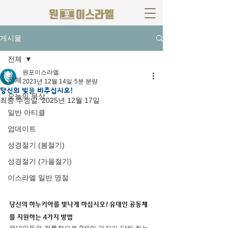
게시물
전체
원포이스라엘
전체
2023년 12월 14일
5분 분량
당신의 빛을 비추십시오!
오늘의 묵상
최종 수정일:
2025년 12월 17일
일반 아티클
업데이트
성경절기 (봄절기)
성경절기 (가을절기)
이스라엘 일반 명절
당신의 하누키아를 빛나게 하십시오! 유대인 공동체
를 지원하는 4가지 방법