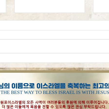
시편
[오늘의 묵상] 하나님은 걱정
하지 않으십니다
님의 이름으로 이스라엘을 축복하는 최고의
THE BEST WAY TO BLESS ISRAEL IS WITH JESU
원포이스라엘의 모든 사역이 여러분들의 후원에 의해 이루어집니다
더 많은 이들에게 복음을 전할 수 있도록 많은 관심 부탁드립니다.