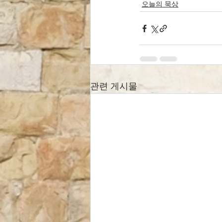
오늘의 묵상
관련 게시물