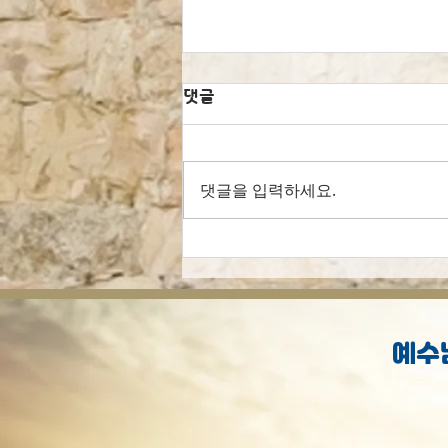
댓글
댓글을 입력하세요.
[오늘의 묵상] 선행으로 구원
받으셨나요?
예수