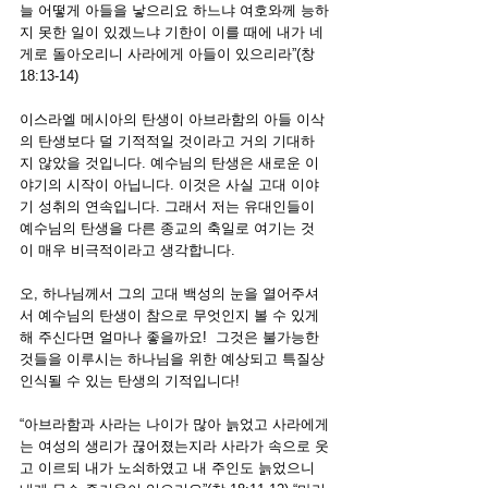
늘 어떻게 아들을 낳으리요 하느냐
여호와께 능하
지 못한 일이 있겠느냐 기한이 이를 때에 내가 네
게로 돌아오리니 사라에게 아들이 있으리라”(창 
18:13-14)
이스라엘 메시아의 탄생이 아브라함의 아들 이삭
의 탄생보다 덜 기적적일 것이라고 거의 기대하
지 않았을 것입니다. 예수님의 탄생은 새로운 이
야기의 시작이 아닙니다. 이것은 사실 고대 이야
기 성취의 연속입니다. 그래서 저는 유대인들이 
예수님의 탄생을 다른 종교의 축일로 여기는 것
이 매우 비극적이라고 생각합니다.  
오, 하나님께서 그의 고대 백성의 눈을 열어주셔
서 예수님의 탄생이 참으로 무엇인지 볼 수 있게 
해 주신다면 얼마나 좋을까요!  그것은 불가능한 
것들을 이루시는 하나님을 위한 예상되고 특질상 
인식될 수 있는 탄생의 기적입니다!
“아브라함과 사라는 나이가 많아 늙었고 사라에게
는 여성의 생리가 끊어졌는지라 사라가 속으로 웃
고 이르되 내가 노쇠하였고 내 주인도 늙었으니 