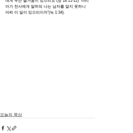
내게 무슨 즐거움이 있으리요”(창 18:11-12) “마리
아가 천사에게 말하되 나는 남자를 알지 못하니 
어찌 이 일이 있으리이까”(눅 1:34).
오늘의 묵상