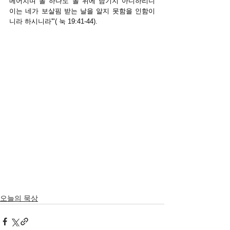
메어치며 돌 하나도 돌 위에 남기지 아니하리니 
이는 네가 보살핌 받는 날을 알지 못함을 인함이
니라 하시니라'"( 눅 19:41-44).
오늘의 묵상