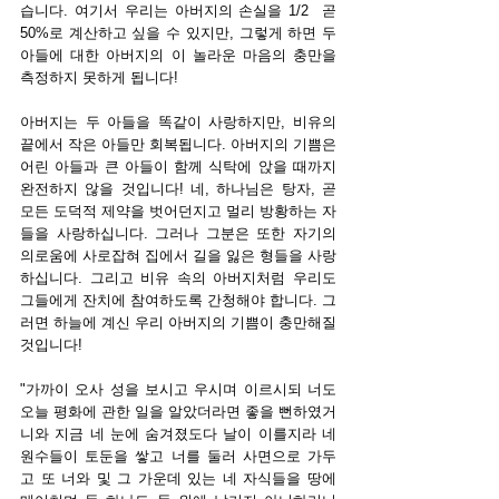
습니다. 여기서 우리는 아버지의 손실을 1/2  곧 
50%로 계산하고 싶을 수 있지만, 그렇게 하면 두 
아들에 대한 아버지의 이 놀라운 마음의 충만을 
측정하지 못하게 됩니다!
아버지는 두 아들을 똑같이 사랑하지만, 비유의 
끝에서 작은 아들만 회복됩니다. 아버지의 기쁨은 
어린 아들과 큰 아들이 함께 식탁에 앉을 때까지 
완전하지 않을 것입니다! 네, 하나님은 탕자, 곧 
모든 도덕적 제약을 벗어던지고 멀리 방황하는 자
들을 사랑하십니다. 그러나 그분은 또한 자기의 
의로움에 사로잡혀 집에서 길을 잃은 형들을 사랑
하십니다. 그리고 비유 속의 아버지처럼 우리도 
그들에게 잔치에 참여하도록 간청해야 합니다. 그
러면 하늘에 계신 우리 아버지의 기쁨이 충만해질 
것입니다!
"가까이 오사 성을 보시고 우시며 이르시되 너도 
오늘 평화에 관한 일을 알았더라면 좋을 뻔하였거
니와 지금 네 눈에 숨겨졌도다
날이 이를지라 네 
원수들이 토둔을 쌓고 너를 둘러 사면으로 가두
고
또 너와 및 그 가운데 있는 네 자식들을 땅에 