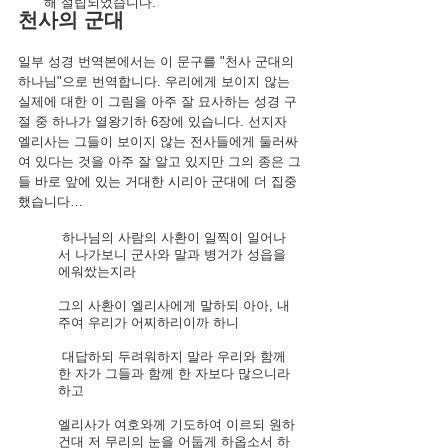
해 설립되었습니다.
천사의 군대
일부 성경 번역본에서는 이 문구를 "천사 군대의 
하나님"으로 번역합니다. 우리에게 보이지 않는 
실제에 대한 이 그림을 아주 잘 묘사하는 성경 구
절 중 하나가 열왕기하 6장에 있습니다. 선지자 
엘리사는 그들이 보이지 않는 전사들에게 둘러싸
여 있다는 것을 아주 잘 알고 있지만 그의 종은 
그
들 바로 앞에 있는 거대한 시리아 군대에 더 집중
했습니다
…
 하나님의 사람의 사환이 일찍이 일어나
서 나가보니 군사와 말과 병거가 성읍을 
에워쌌는지라 
그의 사환이 엘리사에게 말하되 아아, 내 
주여 우리가 어찌하리이까 하니
 대답하되 두려워하지 말라 우리와 함께 
한 자가 그들과 함께 한 자보다 많으니라 
하고
엘리사가 여호와께 기도하여 이르되 원하
건대 저 무리의 눈을 어둡게 하옵소서 하