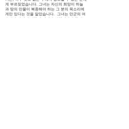
게 부르짖었습니다. 그녀는 자신의 희망이 하늘
과 땅의 만물이 복종해야 하는 그 분의 목소리에
게만 있다는 것을 알았습니다.  그녀는 만군의 여
호와의 명령이 실행될 것이며 실행되어야 한다는 
것을 이해했습니다. 그리고 그렇게 되었습니다. 
우리가 하나님 아버지를 “만군의 여호와”라고 부
를 때 그 이름에는 많은 것이 들어 있습니다. 예
를 들면, 그의 마음대로 할 수 있는 무수한 천사
의 군대가 있습니다. 그렇습니다. 그는 전투에서 
강력한 전사이십니다. 그러나 그는 또한 모든 창
조물의 전체가 되는 아름다운 오케스트라의 지휘
자이십니다. 모든 원자와 모든 분자는 그의 목적
과 명령에 따라 움직입니다. 그분은 강력한 말씀
으로 모든 것을 지탱하십니다.