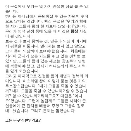
이 구절에서 우리는 몇 가지 중요한 점을 볼 수 있
습니다. 
하나는 하나님께서 동원하실 수 있는 자원이 수적
으로 많다는 것입니다. 핵심 구절은 “우리와 함께 
한 자가 그들과 함께 한 자보다 많으니라”입니다. 
우리가 영적 전쟁 중에 있을 때 이것은 
항상
 사실
이 될 것입니다. 
보는 것과 보지 못하는 것, 믿음과 의심이 여기에
서 평행을 이룹니다. 엘리사는 보지 않고 알았고 
그의 종이 의심하여 ​​보여야 했습니다.  처음에는 
시리아 군대가 모든 카드를 쥐고 있는 것처럼 보
였지만, 그들의 몸에 있는 세포는 창조주의 명령
에 복종해야 했고, 갑자기 하나님께서 주신 시력
을 잃게 되었습니다.
그리고 마지막으로 진정한 힘의 개념과 정복의 의
미입니다. 이스라엘 왕이 이렇게 묻는 것은 거의 
우스꽝스럽습니다. "내가 그들을 죽일 수 있습니
까? 내가 그들을 죽일 수 있습니까? 할 수 있습니
까? 할 수 있습니까? 뭐라구요?" 대답은 "아니
오"였습니다. 그런데 놀랍게도 그들은 시리아 군
인들에게 큰 잔치를 베풀어 주었고 그들의 길로 
내보냈습니다. 그리고 문제는 멈췄습니다.
그는 누구의 편인가요?