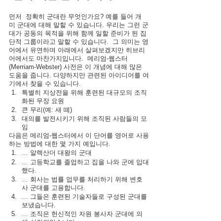
먼저  정확히 군대란 무엇인가요? 예를 들어 개
미 군대에 대해 말할 수 있습니다. 우리는 그런 군
대가 공동의 목적을 위해 함께 일할 준비가 된 집
단적 그룹이라고 말할 수 있습니다.  그 의미는 영
어에서 유연하며 아래에서 살펴보겠지만 히브리
어에서도 마찬가지입니다.  메리엄-웹스터 
(Merriam-Webster) 사전은 이 개념에 대해 많은 
도움을 줍니다. 다양하지만 관련된 아이디어를 여
기에서 찾을 수 있습니다.
특별히 지상전을 위해 훈련된 대규모의 조직
화된 무장 요원
큰 무리(예: 새 떼)
대의를 발전시키기 위해 조직된 사람들의 모
임
다음은 메리엄-웹스터에서 이 단어를 영어로 사용
하는 방법에 대한 몇 가지 예입니다.
… 알렉산더 대왕의 군대
… 고등학교를 졸업하고 집을 나와 군에 입대
했다.
… 회사는 법률 업무를 처리하기 위해 변호
사 군대를 고용합니다.
… 그들은 훈련된 기술자들로 구성된 군대를 
보냈습니다.
… 조직은 헌신적인 자원 봉사자 군대에 의