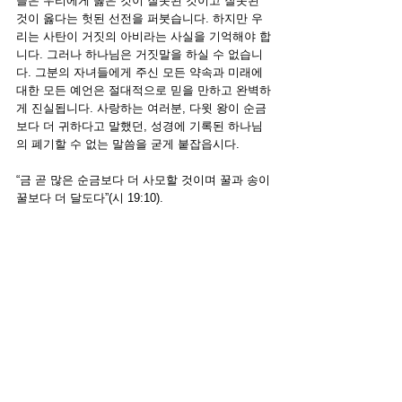
들은 우리에게 옳은 것이 잘못된 것이고 잘못된 
것이 옳다는 헛된 선전을 퍼붓습니다. 하지만 우
리는 사탄이 거짓의 아비라는 사실을 기억해야 합
니다. 그러나 하나님은 거짓말을 하실 수 없습니
다. 그분의 자녀들에게 주신 모든 약속과 미래에 
대한 모든 예언은 절대적으로 믿을 만하고 완벽하
게 진실됩니다. 사랑하는 여러분, 다윗 왕이 순금
보다 더 귀하다고 말했던, 성경에 기록된 하나님
의 폐기할 수 없는 말씀을 굳게 붙잡읍시다.
“
금 곧 많은 순금보다 더 사모할 것이며 꿀과 송이
꿀보다 더 달도다
”(시 19:10).