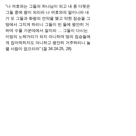
“
나 여호와는 그들의 하나님이 되고 내 종 다윗은 
그들 중에 왕이 되리라 나 여호와의 말이니라
내
가 또 그들과 화평의 언약을 맺고 악한 짐승을 그 
땅에서 그치게 하리니 그들이 빈 들에 평안히 거
하며 수풀 가운데에서 잘지라
 … 
그들이 다시는 
이방의 노략거리가 되지 아니하며 땅의 짐승들에
게 잡아먹히지도 아니하고 평안히 거주하리니 놀
랠 사람이 없으리라
” (겔 34:24-25, 28)