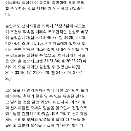
이스라엘 백성이 이 축복의 충만함에 결코 도달
할 수 없다는 것을 뼈저리게 인식하고 있었습니
다.
놀랍게도 선지자들은 레위기 26장 6절에 나오는 
이 조건부 약속을 미래의 무조건적인 현실로 바꾸
어 놓았습니다(렘 30:10; 46:27; 겔 34:28; 39:26; 
미가 4:4; 스바냐 3:13). 선지자들에게 있어서 토
라의 축복 약속은 이스라엘이 시내산 언약을 지키
는 것으로는 실현될 수 없었고, 하나님께서 새로
운 언약을 맺으시고(렘 31:31-34; 겔 36:25-27) 메
시아가 오실 때에만 실현될 수 있었습니다(렘 
30:9; 33:15, 17, 21-22, 26; 겔 34:23-24; 37:24-
25).
그러므로 새 언약과 메시아에 대한 소망만이 토라
에 약속된 축복의 문을 열 수 있는 유일한 열쇠라
고 말하는 것은 결코 과장이 아닙니다. 이스라엘
의 선지자들은 모세의 말씀을 읽으면서 진정으로 
예수님을 간절히 기다렸습니다! 그리고 선지자들
처럼 우리도 모세의 말씀을 읽을 때 예수님을 떠
올리고 그분의 오심을 간절히 기다려야 합니다!