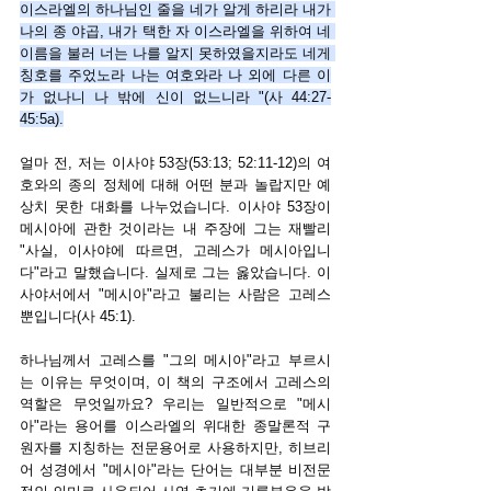
이스라엘의 하나님인 줄을 네가 알게 하리라 내가 
나의 종 야곱, 내가 택한 자 이스라엘을 위하여 네 
이름을 불러 너는 나를 알지 못하였을지라도 네게 
칭호를 주었노라 나는 여호와라 나 외에 다른 이
가 없나니 나 밖에 신이 없느니라 "(사 44:27-
45:5a).
얼마 전, 저는 이사야 53장(53:13; 52:11-12)의 여
호와의 종의 정체에 대해 어떤 분과 놀랍지만 예
상치 못한 대화를 나누었습니다. 이사야 53장이 
메시아에 관한 것이라는 내 주장에 그는 재빨리 
"사실, 이사야에 따르면, 고레스가 메시아입니
다"라고 말했습니다. 실제로 그는 옳았습니다. 이
사야서에서 "메시아"라고 불리는 사람은 고레스
뿐입니다(사 45:1). 
하나님께서 고레스를 "그의 메시아"라고 부르시
는 이유는 무엇이며, 이 책의 구조에서 고레스의 
역할은 무엇일까요? 우리는 일반적으로 "메시
아"라는 용어를 이스라엘의 위대한 종말론적 구
원자를 지칭하는 전문용어로 사용하지만, 히브리
어 성경에서 "메시아"라는 단어는 대부분 비전문