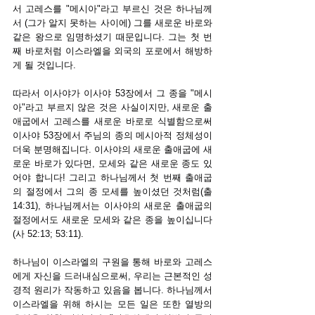
서 고레스를 "메시아"라고 부르신 것은 하나님께
서 (그가 알지 못하는 사이에) 그를 새로운 바로와 
같은 왕으로 임명하셨기 때문입니다. 그는 첫 번
째 바로처럼 이스라엘을 외국의 포로에서 해방하
게 될 것입니다.
따라서 이사야가 이사야 53장에서 그 종을 "메시
아"라고 부르지 않은 것은 사실이지만, 새로운 출
애굽에서 고레스를 새로운 바로로 식별함으로써 
이사야 53장에서 주님의 종의 메시아적 정체성이 
더욱 분명해집니다. 이사야의 새로운 출애굽에 새
로운 바로가 있다면, 모세와 같은 새로운 종도 있
어야 합니다! 그리고 하나님께서 첫 번째 출애굽
의 절정에서 그의 종 모세를 높이셨던 것처럼(출 
14:31), 하나님께서는 이사야의 새로운 출애굽의 
절정에서도 새로운 모세와 같은 종을 높이십니다
(사 52:13; 53:11).
하나님이 이스라엘의 구원을 통해 바로와 고레스
에게 자신을 드러내심으로써, 우리는 근본적인 성
경적 원리가 작동하고 있음을 봅니다. 하나님께서 
이스라엘을 위해 하시는 모든 일은 또한 열방의 