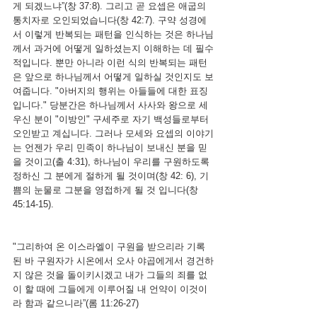
게 되겠느냐”(창 37:8). 그리고 곧 요셉은 애굽의 
통치자로 오인되었습니다(창 42:7). 구약 성경에
서 이렇게 반복되는 패턴을 인식하는 것은 하나님
께서 과거에 어떻게 일하셨는지 이해하는 데 필수
적입니다. 뿐만 아니라 이런 식의 반복되는 패턴
은 앞으로 하나님께서 어떻게 일하실 것인지도 보
여줍니다. "아버지의 행위는 아들들에 대한 표징
입니다." 당분간은 하나님께서 사사와 왕으로 세
우신 분이 "이방인" 구세주로 자기 백성들로부터 
오인받고 계십니다. 그러나 모세와 요셉의 이야기
는 언젠가 우리 민족이 하나님이 보내신 분을 믿
을 것이고(출 4:31), 하나님이 우리를 구원하도록 
정하신 그 분에게 절하게 될 것이며(창 42: 6), 기
쁨의 눈물로 그분을 영접하게 될 것 입니다(창 
45:14-15).
"그리하여 온 이스라엘이 구원을 받으리라 기록
된 바 구원자가 시온에서 오사 야곱에게서 경건하
지 않은 것을 돌이키시겠고 내가 그들의 죄를 없
이 할 때에 그들에게 이루어질 내 언약이 이것이
라 함과 같으니라”(롬 11:26-27)