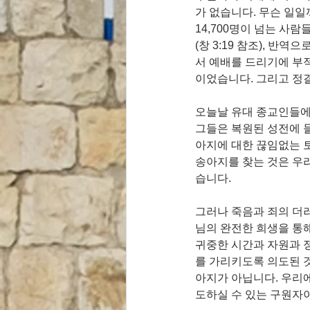
가 없습니다. 무슨 일
14,700명이 넘는 사람
(창 3:19 참조), 
서 예배를 드리기에 부
이었습니다. 그리고 정결하
오늘날 유대 종교인들에
그들은 복원된 성전에 들
아지에 대한 끊임없는 토
송아지를 찾는 것은 우리
습니다.
그러나 죽음과 죄의 더
님의 완전한 희생을 통해
귀중한 시간과 자원과 정
를 가리키도록 의도된 
아지가 아닙니다. 우리
도하실 수 있는 구원자