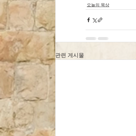
오늘의 묵상
관련 게시물