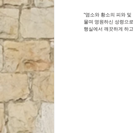
“염소와 황소의 피와 및
물며 영원하신 성령으로
행실에서 깨끗하게 하고 살