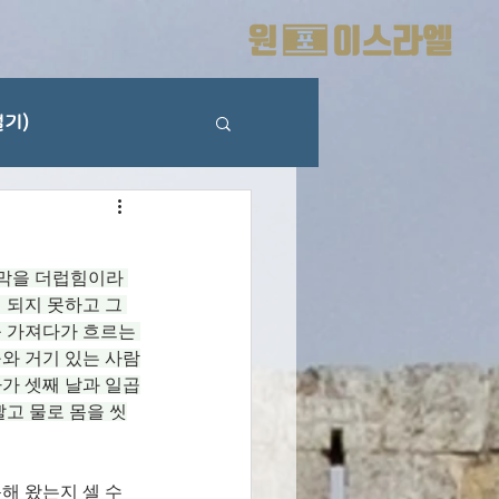
기)
막을 더럽힘이라 
되지 못하고 그 
를 가져다가 흐르는 
구와 거기 있는 사람
자가 셋째 날과 일곱
빨고 물로 몸을 씻
해 왔는지 셀 수