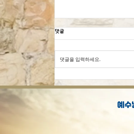
댓글
댓글을 입력하세요.
[오늘의 묵상] 선행으로 구원
받으셨나요?
예수