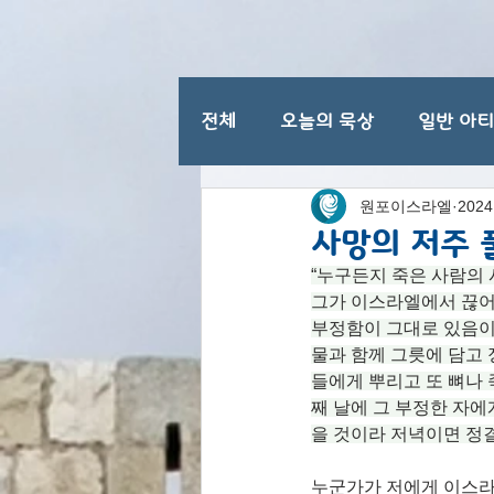
전체
오늘의 묵상
일반 아
원포이스라엘
202
이스라엘 일반 명절
사망의 저주 
“누구든지 죽은 사람의
그가 이스라엘에서 끊어
부정함이 그대로 있음이니
물과 함께 그릇에 담고 
들에게 뿌리고 또 뼈나 
째 날에 그 부정한 자에
을 것이라 저녁이면 정결하리라
누군가가 저에게 이스라엘