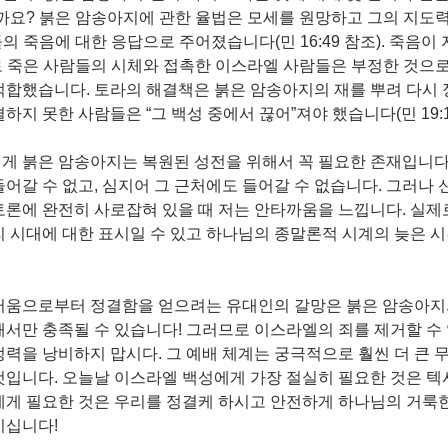
일까요? 붉은 암송아지에 관한 율법은 모세를 원망하고 그의 지도
들의 죽음에 대한 응답으로 주어졌습니다(민 16:49 참조). 죽음
반역으로 죽은 사람들의 시체와 접촉한 이스라엘 사람들은 부정한 것
적합했습니다. 토라의 해결책은 붉은 암송아지의 재를 뿌려 다시 
지 못한 사람들은 “그 백성 중에서 끊어”져야 했습니다(민 19:13,
게 붉은 암송아지는 복원된 성전을 위해서 꼭 필요한 존재입니다.
어갈 수 없고, 심지어 그 근처에도 들어갈 수 없습니다. 그러나
론에 완전히 사로잡혀 있을 때 저는 안타까움을 느낍니다. 실제로
 시대에 대한 표시일 수 있고 하나님의 종말론적 시계의 늦은 시
러움으로부터 정결함을 얻으려는 유대인의 갈망은 붉은 암송아지
서만 충족될 수 있습니다! 그러므로 이스라엘의 죄를 제거할 수 
력을 낭비하지 맙시다. 그 예배 체계는 궁극적으로 훨씬 더 큰 
것입니다. 오늘날 이스라엘 백성에게 가장 절실히 필요한 것은 텍
에게 필요한 것은 우리를 정결케 하시고 안전하게 하나님의 거룩한
이십니다!