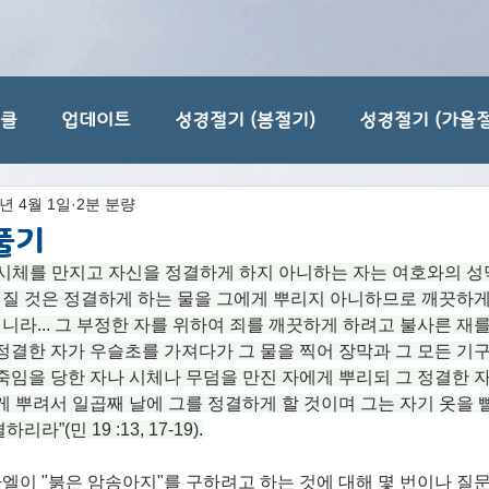
티클
업데이트
성경절기 (봄절기)
성경절기 (가을절
4년 4월 1일
2분 분량
풀기
 시체를 만지고 자신을 정결하게 하지 아니하는 자는 여호와의 성
질 것은 정결하게 하는 물을 그에게 뿌리지 아니하므로 깨끗하게 
라... 그 부정한 자를 위하여 죄를 깨끗하게 하려고 불사른 재
정결한 자가 우슬초를 가져다가 그 물을 찍어 장막과 그 모든 기
죽임을 당한 자나 시체나 무덤을 만진 자에게 뿌리되 그 정결한 
게 뿌려서 일곱째 날에 그를 정결하게 할 것이며 그는 자기 옷을 
”(민 19 :13, 17-19).
이 "붉은 암송아지"를 구하려고 하는 것에 대해 몇 번이나 질문