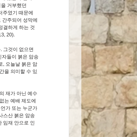
력을 거부했던 
이 저주였기 때문에
으로 간주되어 성막에
정결하게 하는 것
 20).
 그것이 없으면 
 신자들이 붉은 암송
, 오늘날 붉은 암
간을 의미할 수 있
의 재가 아닌 예수
없는 예배 제도에 
무언가 또는 누군가
사스산 붉은 암송
 임재 안으로 인