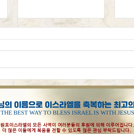
시편
[오늘의 묵상] 하나님은 걱정
하지 않으십니다
님의 이름으로 이스라엘을 축복하는 최고의
THE BEST WAY TO BLESS ISRAEL IS WITH JESU
원포이스라엘의 모든 사역이 여러분들의 후원에 의해 이루어집니다
더 많은 이들에게 복음을 전할 수 있도록 많은 관심 부탁드립니다.