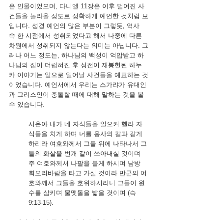
은 인물이었으며, 다니엘 11장은 이후 벌어진 사
건들을 놀라울 정도로 정확하게 예언한 것처럼 보
입니다. 성경 예언의 많은 부분이 그렇듯, 역사 
속 한 시점에서 성취되었다고 해서 나중에 다른 
차원에서 성취되지 않는다는 의미는 아닙니다. 그
러나 어느 정도는, 하나님의 백성이 억압받고 하
나님의 집이 더럽혀진 후 성전이 재봉헌된 하누
카 이야기는 앞으로 일어날 사건들을 예표하는 것
이었습니다. 예언서에서 우리는 스가랴가 유대인
과 그리스인이 충돌할 때에 대해 말하는 것을 볼 
수 있습니다.
시온아 내가 네 자식들을 일으켜 헬라 자
식들을 치게 하며 너를 용사의 칼과 같게 
하리라
여호와께서 그들 위에 나타나서 그
들의 화살을 번개 같이 쏘아내실 것이며 
주 여호와께서 나팔을 불게 하시며 남방 
회오리바람을 타고 가실 것이라
만군의 여
호와께서 그들을 호위하시리니 그들이 원
수를 삼키며 물맷돌을 밟을 것이며 (슥 
9:13-15).