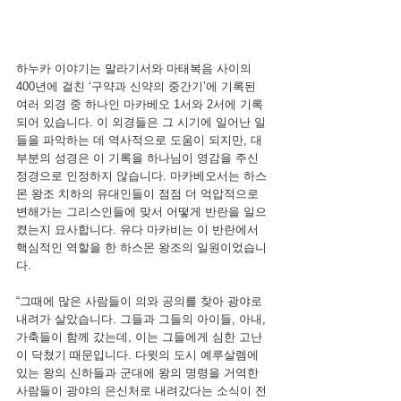
하누카 이야기는 말라기서와 마태복음 사이의 
400년에 걸친 ‘구약과 신약의 중간기’에 기록된 
여러 외경 중 하나인 마카베오 1서와 2서에 기록
되어 있습니다. 이 외경들은 그 시기에 일어난 일
들을 파악하는 데 역사적으로 도움이 되지만, 대
부분의 성경은 이 기록을 하나님이 영감을 주신 
정경으로 인정하지 않습니다. 마카베오서는 하스
몬 왕조 치하의 유대인들이 점점 더 억압적으로 
변해가는 그리스인들에 맞서 어떻게 반란을 일으
켰는지 묘사합니다. 유다 마카비는 이 반란에서 
핵심적인 역할을 한 하스몬 왕조의 일원이었습니
다.
“그때에 많은 사람들이 의와 공의를 찾아 광야로 
내려가 살았습니다. 그들과 그들의 아이들, 아내, 
가축들이 함께 갔는데, 이는 그들에게 심한 고난
이 닥쳤기 때문입니다. 다윗의 도시 예루살렘에 
있는 왕의 신하들과 군대에 왕의 명령을 거역한 
사람들이 광야의 은신처로 내려갔다는 소식이 전