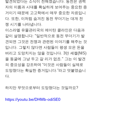
발견되었다는 소식이 전해졌습니다. 동전은 권력
자의 이름과 시대를 확실하게 보여주는 중요한 증
거이기 때문에 고고학에서 매우 중요한 자료입니
다. 또한, 이처럼 숨겨진 동전 무더기는 대개 전
쟁 시기를 나타냅니다.
이스라엘 유물관리국의 에이탄 클라인은 다음과 
같이 설명합니다: "일반적으로 동전 무더기가 발
견되면 그것은 전쟁과 관련된 이야기를 해주는 것
입니다. 그렇지 않다면 사람들이 평생 모은 돈을 
버리고 도망치지는 않을 것입니다. 3만 셰켈(NIS)
을 동굴에 그냥 두고 갈 리가 없죠." 그는 이 발견
의 중요성을 강조하며 “이것은 사람들이 실제로 
도망쳤다는 확실한 증거입니다.”라고 덧붙였습니
다.
하지만 무엇으로부터 도망쳤다는 것일까요?
https://youtu.be/DHMb-odiSE0