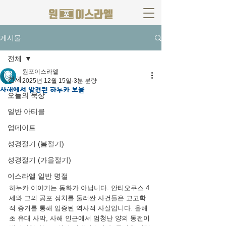
게시물
전체
원포이스라엘
전체
2025년 12월 15일
3분 분량
사해에서 발견된 하누카 보물
오늘의 묵상
일반 아티클
업데이트
성경절기 (봄절기)
성경절기 (가을절기)
이스라엘 일반 명절
하누카 이야기는 동화가 아닙니다. 안티오쿠스 4
세와 그의 공포 정치를 둘러싼 사건들은 고고학
적 증거를 통해 입증된 역사적 사실입니다. 올해 
초 유대 사막, 사해 인근에서 엄청난 양의 동전이 