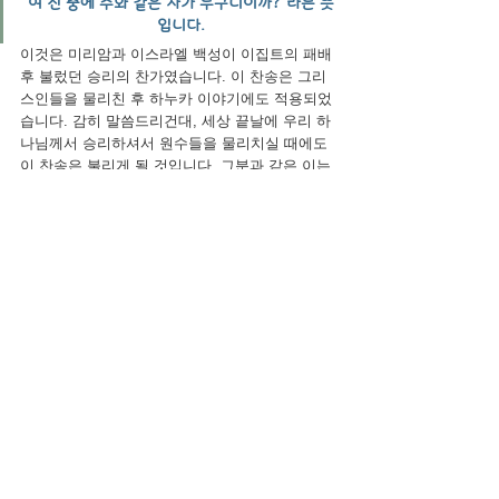
여 신 중에 주와 같은 자가 누구니이까?"라는 뜻
입니다.
이것은 미리암과 이스라엘 백성이 이집트의 패배 
후 불렀던 승리의 찬가였습니다. 이 찬송은 그리
스인들을 물리친 후 하누카 이야기에도 적용되었
습니다. 감히 말씀드리건대, 세상 끝날에 우리 하
나님께서 승리하셔서 원수들을 물리치실 때에도 
이 찬송은 불리게 될 것입니다. 그분과 같은 이는 
없습니다!
이스라엘 일반 명절
일반 아티클
전체 보기
관련 게시물