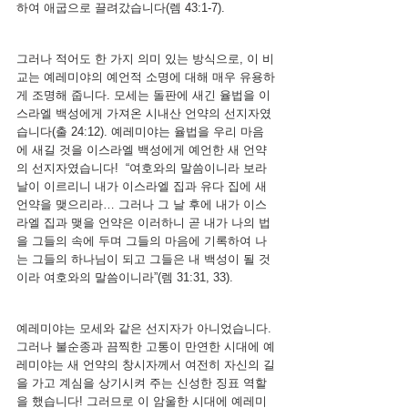
하여 애굽으로 끌려갔습니다(렘 43:1-7).
그러나 적어도 한 가지 의미 있는 방식으로, 이 비
교는 예레미야의 예언적 소명에 대해 매우 유용하
게 조명해 줍니다. 모세는 돌판에 새긴 율법을 이
스라엘 백성에게 가져온 시내산 언약의 선지자였
습니다(출 24:12). 예레미야는 율법을 우리 마음
에 새길 것을 이스라엘 백성에게 예언한 새 언약
의 선지자였습니다!  “여호와의 말씀이니라 보라 
날이 이르리니 내가 이스라엘 집과 유다 집에 새 
언약을 맺으리라… 그러나 그 날 후에 내가 이스
라엘 집과 맺을 언약은 이러하니 곧 내가 나의 법
을 그들의 속에 두며 그들의 마음에 기록하여 나
는 그들의 하나님이 되고 그들은 내 백성이 될 것
이라 여호와의 말씀이니라”(렘 31:31, 33).
예레미야는 모세와 같은 선지자가 아니었습니다. 
그러나 불순종과 끔찍한 고통이 만연한 시대에 예
레미야는 새 언약의 창시자께서 여전히 자신의 길
을 가고 계심을 상기시켜 주는 신성한 징표 역할
을 했습니다! 그러므로 이 암울한 시대에 예레미