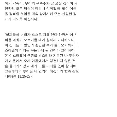
야의 약속이, 우리의 구속주가 곧 오실 것이며 새 
언약의 모든 약속이 마침내 성취될 때 빛이 어둠
을 정복할 것임을 계속 상기시켜 주는 신성한 징
표가 되도록 하십시다! 
“형제들아 너희가 스스로 지혜 있다 하면서 이 신
비를 너희가 모르기를 내가 원하지 아니하노니 
이 신비는 이방인의 충만한 수가 들어오기까지 이
스라엘의 더러는 우둔하게 된 것이라
그리하여 
온 이스라엘이 구원을 받으리라 기록된 바 구원자
가 시온에서 오사 야곱에게서 경건하지 않은 것
을 돌이키시겠고 내가 그들의 죄를 없이 할 때에 
그들에게 이루어질 내 언약이 이것이라 함과 같으
니라'(롬 11:25-27).