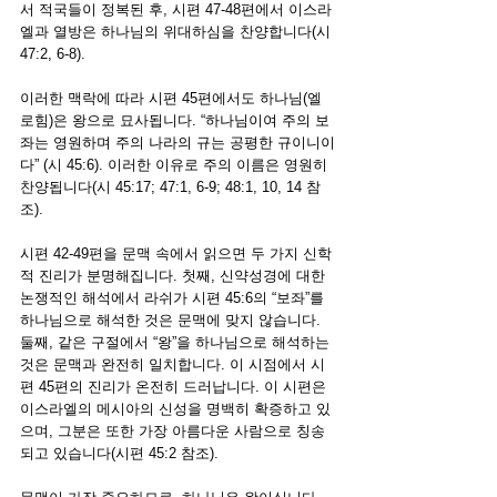
서 적국들이 정복된 후, 시편 47-48편에서 이스라
엘과 열방은 하나님의 위대하심을 찬양합니다(시 
47:2, 6-8).
이러한 맥락에 따라 시편 45편에서도 하나님(엘
로힘)은 왕으로 묘사됩니다. “
하나님이여 주의 보
좌는 영원하며 주의 나라의 규는 공평한 규이니이
다
” (시 45:6). 이러한 이유로 주의 이름은 영원히 
찬양됩니다(시 45:17; 47:1, 6-9; 48:1, 10, 14 참
조).
시편 42-49편을 문맥 속에서 읽으면 두 가지 신학
적 진리가 분명해집니다. 첫째, 신약성경에 대한 
논쟁적인 해석에서 라쉬가 시편 45:6의 “보좌”를 
하나님으로 해석한 것은 문맥에 맞지 않습니다. 
둘째, 같은 구절에서 “왕”을 하나님으로 해석하는 
것은 문맥과 완전히 일치합니다. 이 시점에서 시
편 45편의 진리가 온전히 드러납니다. 이 시편은 
이스라엘의 메시아의 신성을 명백히 확증하고 있
으며, 그분은 또한 가장 아름다운 사람으로 칭송
되고 있습니다(시편 45:2 참조).