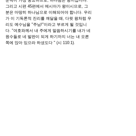
문맥이 가장 중요하므로, 하나님은 왕이십니다. 
그리고 시편 45편에서 메시아가 왕이시므로, 그
분은 마땅히 하나님으로 이해되어야 합니다. 우리
가 이 기독론적 진리를 깨달을 때, 다윗 왕처럼 우
리도 예수님을 "주님!"이라고 부르게 될 것입니
다. "
여호와께서 내 주에게 말씀하시기를 내가 네 
원수들로 네 발판이 되게 하기까지 너는 내 오른
쪽에 앉아 있으라 하셨도다 
" (시 110:1).