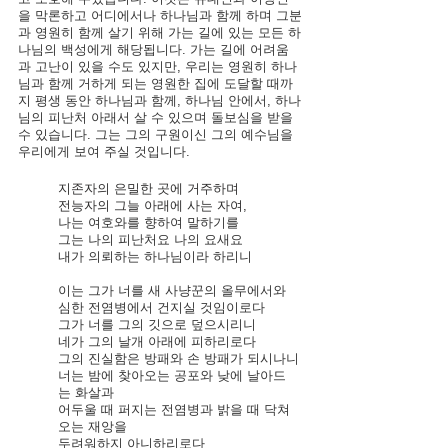
을 막론하고 어디에서나 하나님과 함께 하며 그분
과 영원히 함께 살기 위해 가는 길에 있는 모든 하
나님의 백성에게 해당됩니다. 가는 길에 어려움
과 고난이 있을 수도 있지만, 우리는 영원히 하나
님과 함께 거하게 되는 영원한 집에 도달할 때까
지 평생 동안 하나님과 함께, 하나님 안에서, 하나
님의 피난처 아래서 살 수 있으며 돌보심을 받을 
수 있습니다. 그는 그의 구원이신 그의 예수님을 
우리에게 보여 주실 것입니다.
지존자의 은밀한 곳에 거주하며 
전능자의 그늘 아래에 사는 자여,
나는 여호와를 향하여 말하기를 
그는 나의 피난처요 나의 요새요 
내가 의뢰하는 하나님이라 하리니
이는 그가 너를 새 사냥꾼의 올무에서와 
심한 전염병에서 건지실 것임이로다
그가 너를 그의 깃으로 덮으시리니 
네가 그의 날개 아래에 피하리로다 
그의 진실함은 방패와 손 방패가 되시나니
너는 밤에 찾아오는 공포와 낮에 날아드
는 화살과
어두울 때 퍼지는 전염병과 밝을 때 닥쳐
오는 재앙을 
두려워하지 아니하리로다