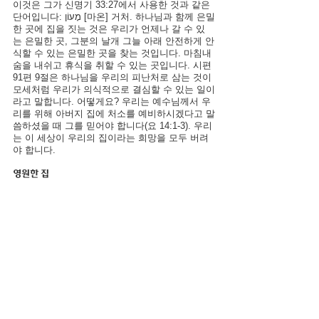
이것은 그가 신명기 33:27에서 사용한 것과 같은 
단어입니다: מָעוֹן [마온] 거처. 하나님과 함께 은밀
한 곳에 집을 짓는 것은 우리가 언제나 갈 수 있
는 은밀한 곳, 그분의 날개 그늘 아래 안전하게 안
식할 수 있는 은밀한 곳을 찾는 것입니다. 마침내 
숨을 내쉬고 휴식을 취할 수 있는 곳입니다. 시편 
91편 9절은 하나님을 우리의 피난처로 삼는 것이 
모세처럼 우리가 의식적으로 결심할 수 있는 일이
라고 말합니다. 어떻게요? 우리는 예수님께서 우
리를 위해 아버지 집에 처소를 예비하시겠다고 말
씀하셨을 때 그를 믿어야 합니다(요 14:1-3). 우리
는 이 세상이 우리의 집이라는 희망을 모두 버려
야 합니다.
영원한 집