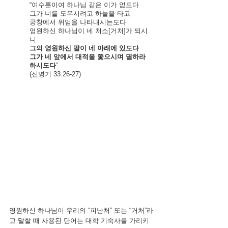
“여수룬이여 하나님 같은 이가 없도다 
그가 너를 도우시려고 하늘을 타고 
궁창에서 위엄을 나타내시는도다
영원하신 하나님이 네 처소[거처]가 되시
니 
그의 영원하신 팔이 네 아래에 있도다 
그가 네 앞에서 대적을 쫓으시며 멸하라 
하시도다
”
(신명기 33:26-27)
영원하신 하나님이 우리의 “피난처” 또는 “거처”라
고 말할 때 사용된 단어는 대학 기숙사를 가리키