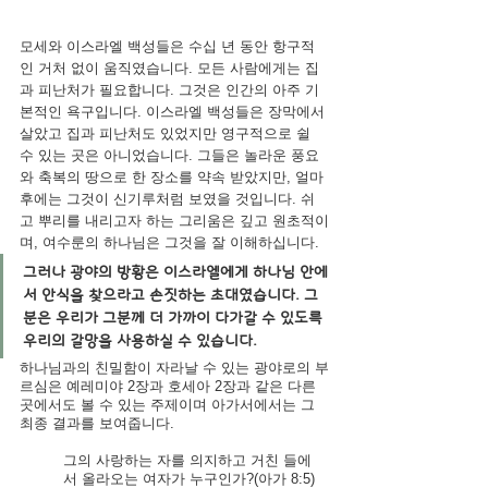
모세와 이스라엘 백성들은 수십 년 동안 항구적
인 거처 없이 움직였습니다. 모든 사람에게는 집
과 피난처가 필요합니다. 그것은 인간의 아주 기
본적인 욕구입니다. 이스라엘 백성들은 장막에서 
살았고 집과 피난처도 있었지만 영구적으로 쉴 
수 있는 곳은 아니었습니다. 그들은 놀라운 풍요
와 축복의 땅으로 한 장소를 약속 받았지만, 얼마 
후에는 그것이 신기루처럼 보였을 것입니다. 쉬
고 뿌리를 내리고자 하는 그리움은 깊고 원초적이
며, 여수룬의 하나님은 그것을 잘 이해하십니다.
그러나 광야의 방황은 이스라엘에게 하나님 안에
서 안식을 찾으라고 손짓하는 초대였습니다. 그
분은 우리가 그분께 더 가까이 다가갈 수 있도록 
우리의 갈망을 사용하실 수 있습니다.
하나님과의 친밀함이 자라날 수 있는 광야로의 부
르심은 예레미야 2장과 호세아 2장과 같은 다른 
곳에서도 볼 수 있는 주제이며 아가서에서는 그 
최종 결과를 보여줍니다.
그의 사랑하는 자를 의지하고 거친 들에
서 올라오는 여자가 누구인가?(아가 8:5)