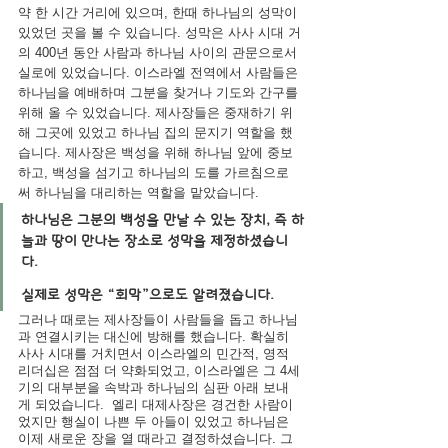
약 한 시간 거리에 있으며, 한때 하나님의 성막이 
있었던 곳을 볼 수 있습니다. 성막은 사사 시대 거
의 400년 동안 사람과 하나님 사이의 관문으로서 
실로에 있었습니다. 이스라엘 전역에서 사람들은 
하나님을 예배하며 그분을 찾거나 기도와 간구를 
위해 올 수 있었습니다. 제사장들은 중재하기 위
해 그곳에 있었고 하나님 집의 문지기 역할을 했
습니다. 제사장은 백성을 위해 하나님 앞에 중보
하고, 백성을 섬기고 하나님의 도를 가르침으로
써 하나님을 대리하는 역할을 맡았습니다.
하나님은 그분의 백성을 만날 수 있는 장치, 즉 하
늘과 땅이 만나는 장소로 성막을 제정하셨습니
다.
실제로 성막은 “회막”으로도 알려졌습니다.
그러나 때로는 제사장들이 사람들을 돕고 하나님
과 연결시키는 대신에 방해를 했습니다. 확실히 
사사 시대를 거치면서 이스라엘의 민간적, 영적 
리더십은 점점 더 약화되었고, 이스라엘은 그 4세
기의 대부분을 속박과 하나님의 심판 아래 보내
게 되었습니다.  엘리 대제사장은 경건한 사람이
었지만 행실이 나쁜 두 아들이 있었고 하나님은 
이제 새로운 장을 열 때라고 결정하셨습니다. 그