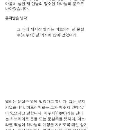
마음이 상한 채 만남의 장소인 하나님의 문으로 
나아갔습니다.
문지방을 넘다
그 때에 제사장 엘리는 여호와의 전 문설
주(메주자) 곁 의자에 앉아 있었더라.
엘리는 문설주 옆에 있었다고 합니다. 그는 문지
기였습니다. 히브리어로는 그가 메주자 옆에 앉
아 있었다고 말합니다. 메주자”(מְזוּזָה)라는 단어
는 히브리어로 문틀 또는 문설주를 뜻하며, 이스
라엘 백성이 하나님의 계명을 지키도록 매일 상기