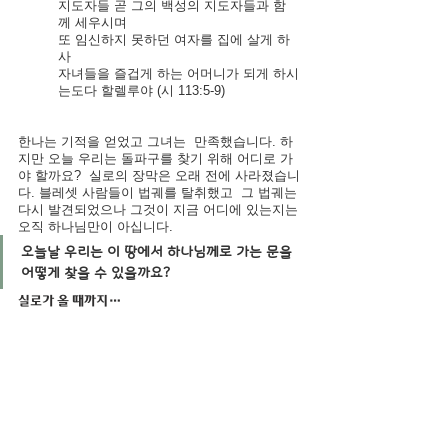
지도자들 곧 그의 백성의 지도자들과 함
께 세우시며
또 임신하지 못하던 여자를 집에 살게 하
사 
자녀들을 즐겁게 하는 어머니가 되게 하시
는도다 할렐루야 (시 113:5-9)
한나는 기적을 얻었고 그녀는  만족했습니다. 하
지만 오늘 우리는 돌파구를 찾기 위해 어디로 가
야 할까요?  실로의 장막은 오래 전에 사라졌습니
다. 블레셋 사람들이 법궤를 탈취했고  그 법궤는 
다시 발견되었으나 그것이 지금 어디에 있는지는 
오직 하나님만이 아십니다.
오늘날 우리는 이 땅에서 하나님께로 가는 문을 
어떻게 찾을 수 있을까요?
실로가 올 때까지…