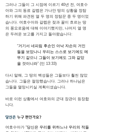
그러나 그들이 그 시점에 이르기 40년 전, 여호수
아와 그의 동료 갈렙은 가나안 땅의 상황을 정탐
하기 위해 파견된 열 두 명의 정탐꾼 중 두 명이었
습니다. 여호수아와 갈렙은 젖과 꿀이 흐르는 땅
의 풍요로움에 대해 이야기했지만, 나머지 열 명
은 두려운 보고를 가지고 돌아왔습니다:
“
거기서 네피림 후손인 아낙 자손의 거인
들을 보았나니 우리는 스스로 보기에도 메
뚜기 같으니 그들이 보기에도 그와 같았
을 것이니라
” (민 13:33)
다시 말해, 그 땅의 백성들은 그들보다 훨씬 많았
습니다. 그들은 절망했습니다. 그러나 하나님은 
그들을 멸망시키실 계획이셨습니다.
바로 이런 상황에서 여호와의 군대 장관이 등장합
니다.
당신은
 누구 편인가요?
여호수아가 “
당신은 우리를 위하느냐 우리의 적들