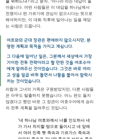
을 위하느냐
?”라고 묻자, “아니라”라는 대답이 돌
아옵니다. 어떤 사람들은 이 대답을 하나님께서 
전쟁이나 편 가르기에 관심이 없으시다는 뜻으로 
해석하지만, 이 대화 직후에 일어나는 일을 깨닫
는 사람은 드뭅니다.
여호와의 군대 장관은 편애하지 않으시지만, 분
명한 계획과 목적을 가지고 계십니다.
그 다음에 일어난 일은, 그분께서 세상에서 가장 
기이한 전투 전략이라고 할 만한 것을 여호수아
에게 알려주신 것이었습니다. 그것은 바로 여리
고 성을 일곱 바퀴 돌면서 나팔을 불어서 함락시
키는 것이었습니다.
라합과 그녀의 가족은 구원받았지만, 다른 사람들
은 아무도 탈출하지 못했습니다. 어느 편도 들지 
않겠다고 했던 바로 그 장관이 여호수아에게 승리
의 전투 계획을 알려주신 것입니다.
“
네 하나님 여호와께서 너를 인도하사 네
가 가서 차지할 땅으로 들이시고 네 앞에
서 여러 민족 헷 족속과 기르가스 족속과 
아모리 족속과 가나안 족속과 브리스 족속