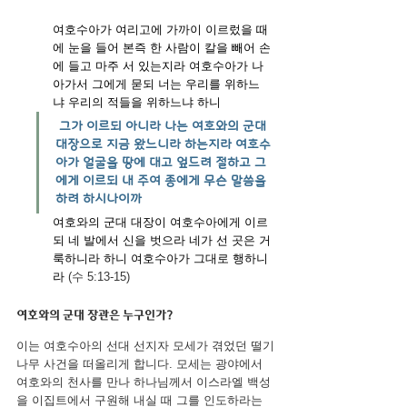
여호수아가 여리고에 가까이 이르렀을 때
에 눈을 들어 본즉 한 사람이 칼을 빼어 손
에 들고 마주 서 있는지라 여호수아가 나
아가서 그에게 묻되 너는 우리를 위하느
냐 우리의 적들을 위하느냐 하니
그가 이르되 아니라 나는 여호와의 군대 
대장으로 지금 왔느니라 하는지라 여호수
아가 얼굴을 땅에 대고 엎드려 절하고 그
에게 이르되 내 주여 종에게 무슨 말씀을 
하려 하시나이까
여호와의 군대 대장이 여호수아에게 이르
되 네 발에서 신을 벗으라 네가 선 곳은 거
룩하니라 하니 여호수아가 그대로 행하니
라
 (수 5:13-15)
여호와의 군대 장관은 누구인가?
이는 여호수아의 선대 선지자 모세가 겪었던 떨기
나무 사건을 떠올리게 합니다. 모세는 광야에서 
여호와의 천사를 만나 하나님께서 이스라엘 백성
을 이집트에서 구원해 내실 때 그를 인도하라는 