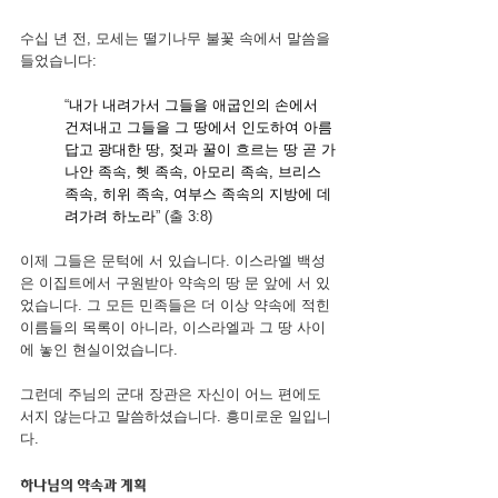
수십 년 전, 모세는 떨기나무 불꽃 속에서 말씀을 
들었습니다:
“
내가 내려가서 그들을 애굽인의 손에서 
건져내고 그들을 그 땅에서 인도하여 아름
답고 광대한 땅, 젖과 꿀이 흐르는 땅 곧 가
나안 족속, 헷 족속, 아모리 족속, 브리스 
족속, 히위 족속, 여부스 족속의 지방에 데
려가려 하노라
” (출 3:8)
이제 그들은 문턱에 서 있습니다. 이스라엘 백성
은 이집트에서 구원받아 약속의 땅 문 앞에 서 있
었습니다. 그 모든 민족들은 더 이상 약속에 적힌 
이름들의 목록이 아니라, 이스라엘과 그 땅 사이
에 놓인 현실이었습니다.
그런데 주님의 군대 장관은 자신이 어느 편에도 
서지 않는다고 말씀하셨습니다. 흥미로운 일입니
다.
하나님의 약속과 계획