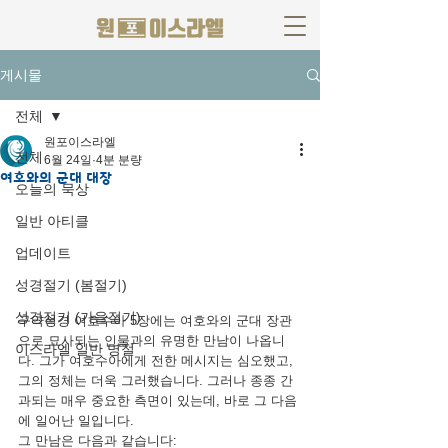
게시물
전체
원포이스라엘
전체
6월 24일
4분 분량
여호와의 군대 대장
오늘의 묵상
일반 아티클
업데이트
성경절기 (봄절기)
성경절기 (가을절기)
구약성경 여호수아 5장에는 여호와의 군대 장관
으로 묘사되는 인물과의 유명한 만남이 나옵니
이스라엘 일반 명절
다. 그가 여호수아에게 전한 메시지는 심오했고, 
그의 정체는 더욱 그러했습니다. 그러나 종종 간
과되는 매우 중요한 측면이 있는데, 바로 그 다음
에 일어난 일입니다.
그 만남은 다음과 같습니다: