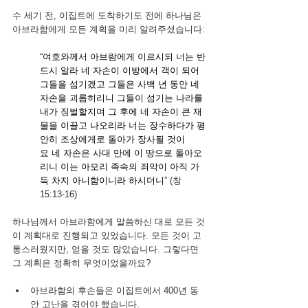
수 세기 전, 이집트에 도착하기도 전에 하나님은 
아브라함에게 모든 계획을 미리 알려주셨습니다:
“
여호와께서 아브람에게 이르시되 너는 반
드시 알라 네 자손이 이방에서 객이 되어 
그들을 섬기겠고 그들은 사백 년 동안 네 
자손을 괴롭히리니
그들이 섬기는 나라를 
내가 징벌할지며 그 후에 네 자손이 큰 재
물을 이끌고 나오리라
너는 장수하다가 평
안히 조상에게로 돌아가 장사될 것이
요
네 자손은 사대 만에 이 땅으로 돌아오
리니 이는 아모리 족속의 죄악이 아직 가
득 차지 아니함이니라 하시더니
” (창 
15:13-16)
하나님께서 아브라함에게 말씀하신 대로 모든 것
이 계획대로 진행되고 있었습니다. 모든 것이 고
통스러웠지만, 얻을 것도 많았습니다. 그렇다면 
그 계획은 정확히 무엇이었을까요?
아브라함의 후손들은 이집트에서 400년 동
안 고난을 겪어야 했습니다.