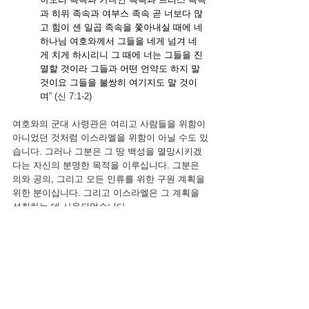
과 히위 족속과 여부스 족속 곧 너보다 많
고 힘이 센 일곱 족속을 쫓아내실 때에 네 
하나님 여호와께서 그들을 네게 넘겨 네
게 치게 하시리니 그 때에 너는 그들을 진
멸할 것이라 그들과 어떤 언약도 하지 말 
것이요 그들을 불쌍히 여기지도 말 것이
며
” (신 7:1-2)
여호와의 군대 사령관은 여리고 사람들을 위함이 
아니었던 것처럼 이스라엘을 위함이 아닐 수도 있
습니다. 그러나 그분은 그 땅 백성을 멸망시키겠
다는 자신의 분명한 목적을 이루십니다. 그분은 
의와 공의, 그리고 모든 인류를 위한 구원 계획을 
위한 분이십니다. 그리고 이스라엘은 그 계획을 
성취하는 데 사용되었습니다.