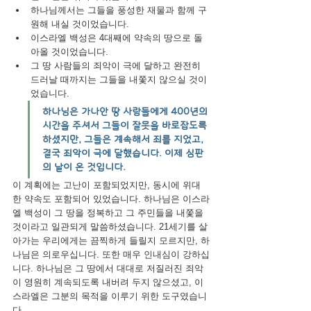
하나님께서는 그들을 풍성한 재물과 함께 구
원해 내실 것이었습니다.
이스라엘 백성은 4대째에 약속의 땅으로 돌
아올 것이었습니다.
그 땅 사람들의 죄악이 극에 달하고 완전히 
드러날 때까지는 그들을 내쫓지 않으실 것이
었습니다.
하나님은 가나안 땅 사람들에게 400년의 
시간을 주셔서 그들이 잘못을 바로잡도록 
하셨지만, 그들은 계속해서 죄를 지었고, 
결국 죄악이 극에 달했습니다. 이제 심판
의 날이 온 것입니다.
이 계획에는 고난이 포함되었지만, 동시에 위대
한 약속도 포함되어 있었습니다. 하나님은 이스라
엘 백성이 그 땅을 정복하고 그 주민들을 내쫓을 
것이라고 일관되게 말씀하셨습니다. 21세기를 살
아가는 우리에게는 끔찍하게 들릴지 모르지만, 하
나님은 의로우십니다. 또한 매우 인내심이 강하십
니다. 하나님은 그 땅에서 대대로 저질러진 죄악
이 영원히 계속되도록 내버려 두지 않으셨고, 이
스라엘은 그분의 목적을 이루기 위한 도구였습니
다.