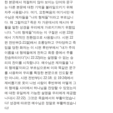
한 본문에서 적절하지 않아 보이는 단어와 문구
는 다른 본문에 대한 기억을 불러일으키기 위해 
자주 사용됩니다. 여기, 요한복음의 여기서만 예
수님은 제자들을 "나의 형제들"이라고 부르십니
다. 왜 그럴까요? 죽은 자 가운데서의 메시아 부
활을 말한 성경을 우리에게 가르키기하기 위함입
니다. "나의 형제들"이라는 이 구절은 시편 22편
에서 기적적인 전환점으로 사용됩니다. 시편 22
편 전반부(1-21절)에서 조롱당하고 구타당하고 죽
임을 당한 화자는 이 시편 후반부에서 "내가 주의 
이름을 내 형제들에게 전하고 회중 중에서 주를 
찬송하리이다"(시 22:22)라는 설명할 수 없는 승
리의 찬미를 시작합니다. 예수님은 제자들을 '나
의 형제들'이라고 부르심으로써 이와 똑같은 문구
를 사용하여 우리를 특정한 본문으로 인도할 뿐
만 아니라, 시편 전반부(시 22:18; 요 19:24)에서 
제비뽑기로 옷이 나뉜 사람이 후반부에 어떻게 그
의 형제들 사이에서 하나님을 찬양할 수 있었는지
에 대한 유일하게 가능한 설명을 우리에게 제공합
니다(시 22:22). 그것은 죽음에서의 부활이었습니
다! 성경에 따르면 예수님은 정말로 부활하셨습니
다!