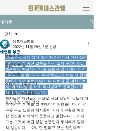
게시물
전체
원포이스라엘
전체
2022년 11월 29일
1분 분량
예언된 부활
오늘의 묵상
“그들은 성경에 그가 죽은 자 가운데서 다시 살아
나야 하리라 하신 말씀을 아직 알지 못하더라… 
일반 아티클
예수께서 이르시되 “나를 붙들지 말라 내가 아직 
업데이트
아버지께로 올라가지 아니하였노라 너는 내 형제
들에게 가서 이르되 내가 내 아버지 곧 너희 아버
성경절기 (봄절기)
지, 내 하나님 곧 너희 하나님께로 올라간다 하
성경절기 (가을절기)
라" 하시니”(요 20:9, 17). 
제자들은 자신들의 눈으로 직접 보았던 것들에 대
이스라엘 일반 명절
한 성경적 의미를 그 후에야 이해했습니다. 이 경
우를 두고 요한은 제자들이 메시아 부활을 예언
한 성경을 이해하지 못했다고 말합니다. 그러나 
그는 그것이 어떤 성경 본문인지 우리에게 말하
지 않습니다.... 아니면 말하고 있는 것일까요? 