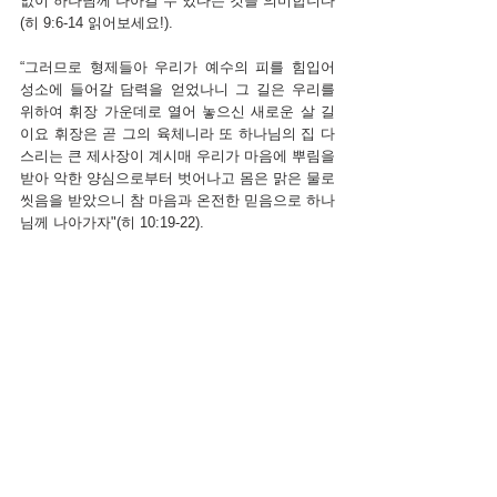
없이 하나님께 나아갈 수 있다는 것을 의미합니다
(히 9:6-14 읽어보세요!).  
“그러므로 형제들아 우리가 예수의 피를 힘입어 
성소에 들어갈 담력을 얻었나니 그 길은 우리를 
위하여 휘장 가운데로 열어 놓으신 새로운 살 길
이요 휘장은 곧 그의 육체니라 또 하나님의 집 다
스리는 큰 제사장이 계시매 우리가 마음에 뿌림을 
받아 악한 양심으로부터 벗어나고 몸은 맑은 물로 
씻음을 받았으니 참 마음과 온전한 믿음으로 하나
님께 나아가자"(히 10:19-22).