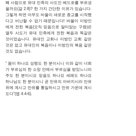
째 사람으로 유대 민족의 사도인 베드로를 부르셨
을까요(갈 2:8)? 한 가지 간단한 이유가 있습니다. 
그렇게 하면 아무도 바울이 새로운 종교를 시작했
다고 비난할 수 없기 때문입니다! 바울이 이방인
에게 전한 복음(오직 믿음으로 말미암는 구원)은 
열두 사도가 유대 민족에게 전한 복음과 똑같은 
것이었습니다. 유대인 교회나 이방인 교회 같은 
것은 없고 유대인의 복음이나 이방인의 복음 같은 
것도 없습니다.
“
몸이 하나요 성령도 한 분이시니 이와 같이 너희
가 부르심의 한 소망 안에서 부르심을 받았느니라
주도 한 분이시요 믿음도 하나요 세례도 하나요
하나님도 한 분이시니 곧 만유의 아버지시라 만유 
위에 계시고 만유를 통일하시고 만유 가운데 계시
도다”(엡 4:4-6).