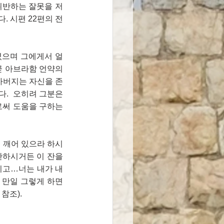
위반하는 잘못을 저
. 시편 22편의 전
으셨으며 그에게서 얼
곧 아브라함 언약의 
. 아버지는 자신을 존
  오히려 그분은 
써 도움을 구하는 
 깨어 있으라 하시
하시거든 이 잔을 
고…너는 내가 내 
 만일 그렇게 하면 
 참조).