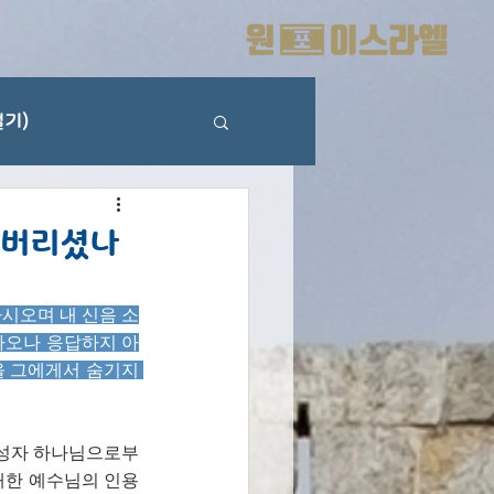
기)
 버리셨나
시오며 내 신음 소
하오나 응답하지 아
 그에게서 숨기지 
 성자 하나님으로부
대한 예수님의 인용