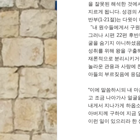
을 잘못된 해석한 것에
지르게 됩니다. 성경의 
반부(1-21절)는 다윗
  "내 원수들에게서 
그러나 시편 22편 후반
굴을 숨기지 아니하셨음을
성취를 위해 왕을 구출하는
재론적으로 분리시키거나
놀라운 관용과 사랑에 
아들의 부르짖음에 응답
“이에 말씀하시되 내 마
고
조금 나아가사 얼굴을
내게서 지나가게 하옵소
아버지께 구하여 지금 열
이런 일이 있으리라 한 성경