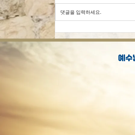
댓글을 입력하세요.
[오늘의 묵상] 선행으로 구원
받으셨나요?
예수