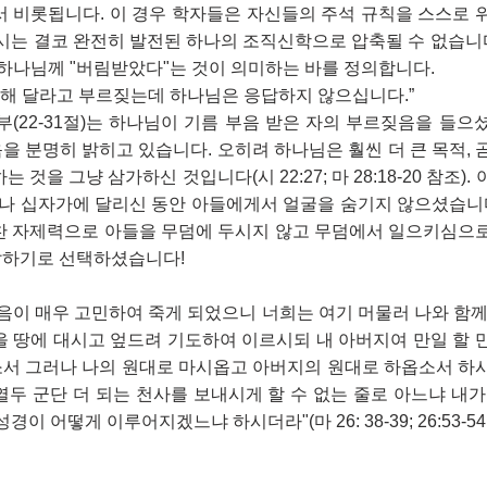
서 비롯됩니다. 이 경우 학자들은 자신들의 주석 규칙을 스스로 
시는 결코 완전히 발전된 하나의 조직신학으로 압축될 수 없습니다
이 하나님께 "버림받았다"는 것이 의미하는 바를 정의합니다.
구원해 달라고 부르짖는데 하나님은 응답하지 않으십니다.”
부(22-31절)는 하나님이 기름 부음 받은 자의 부르짖음을 들
 분명히 밝히고 있습니다. 오히려 하나님은 훨씬 더 큰 목적, 
 것을 그냥 삼가하신 것입니다(시 22:27; 마 28:18-20 참조)
 십자가에 달리신 동안 아들에게서 얼굴을 숨기지 않으셨습니다.
찬 자제력으로 아들을 무덤에 두시지 않고 무덤에서 일으키심으로
하기로 선택하셨습니다! 
음이 매우 고민하여 죽게 되었으니 너희는 여기 머물러 나와 함께
 땅에 대시고 엎드려 기도하여 이르시되 내 아버지여 만일 할 만
서 그러나 나의 원대로 마시옵고 아버지의 원대로 하옵소서 하시
두 군단 더 되는 천사를 보내시게 할 수 없는 줄로 아느냐 내가
이 어떻게 이루어지겠느냐 하시더라"(마 26: 38-39; 26:53-54