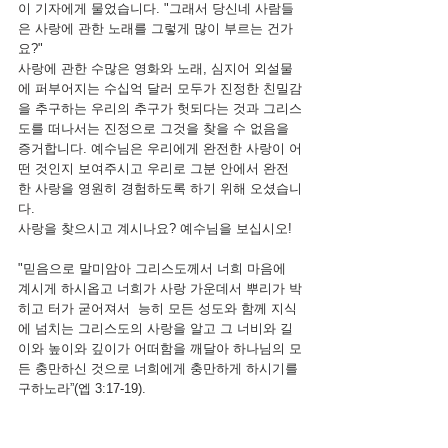
이 기자에게 물었습니다. "그래서 당신네 사람들
은 사랑에 관한 노래를 그렇게 많이 부르는 건가
요?" 
사랑에 관한 수많은 영화와 노래, 심지어 외설물
에 퍼부어지는 수십억 달러 모두가 진정한 친밀감
을 추구하는 우리의 추구가 헛되다는 것과 그리스
도를 떠나서는 진정으로 그것을 찾을 수 없음을 
증거합니다. 예수님은 우리에게 완전한 사랑이 어
떤 것인지 보여주시고 우리로 그분 안에서 완전
한 사랑을 영원히 경험하도록 하기 위해 오셨습니
다. 
사랑을 찾으시고 계시나요? 예수님을 보십시오! 
"믿음으로 말미암아 그리스도께서 너희 마음에 
계시게 하시옵고 너희가 사랑 가운데서 뿌리가 박
히고 터가 굳어져서  능히 모든 성도와 함께 지식
에 넘치는 그리스도의 사랑을 알고 그 너비와 길
이와 높이와 깊이가 어떠함을 깨달아 하나님의 모
든 충만하신 것으로 너희에게 충만하게 하시기를 
구하노라”(엡 3:17-19).