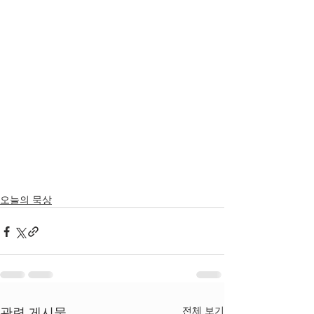
오늘의 묵상
전체 보기
관련 게시물