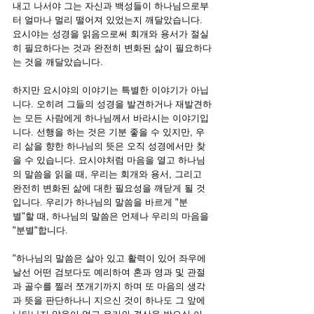
내고 나서야 그는 자신과 백성들이 하나님으로부
터 얼마나 멀리 떨어져 있었는지 깨달았습니다. 
요시야는 성경을 읽음으로써 회개와 용서가 절실
히 필요하다는 것과 완전히 변화된 삶이 필요하다
는 것을 깨달았습니다.  
하지만 요시야의 이야기는 특별한 이야기가 아닙
니다. 오히려 그들의 성경을 발견하거나 재발견하
는 모든 사람에게 하나님께서 바라시는 이야기입
니다. 선행을 하는 것은 기분 좋을 수 있지만, 우
리 삶을 향한 하나님의 뜻은 오직 성경에서만 찾
을 수 있습니다. 요시야처럼 마음을 열고 하나님
의 말씀을 읽을 때, 우리는 회개와 용서, 그리고 
완전히 변화된 삶에 대한 필요성을 깨닫게 될 것
입니다. 우리가 하나님의 말씀을 바르게 "분
별"할 때, 하나님의 말씀은 언제나 우리의 마음을 
"분별"합니다.
"하나님의 말씀은 살아 있고 활력이 있어 좌우에 
날선 어떤 검보다도 예리하여 혼과 영과 및 관절
과 골수를 찔러 쪼개기까지 하며 또 마음의 생각
과 뜻을 판단하나니
지으신 것이 하나도 그 앞에 