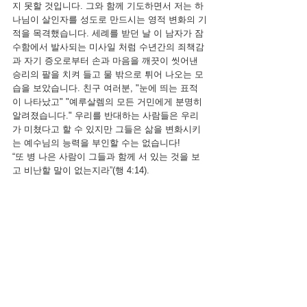
지 못할 것입니다. 그와 함께 기도하면서 저는 하
나님이 살인자를 성도로 만드시는 영적 변화의 기
적을 목격했습니다. 세례를 받던 날 이 남자가 잠
수함에서 발사되는 미사일 처럼 수년간의 죄책감
과 자기 증오로부터 손과 마음을 깨끗이 씻어낸 
승리의 팔을 치켜 들고 물 밖으로 튀어 나오는 모
습을 보았습니다. 친구 여러분, "눈에 띄는 표적
이 나타났고" "예루살렘의 모든 거민에게 분명히 
알려졌습니다." 우리를 반대하는 사람들은 우리
가 미쳤다고 할 수 있지만 그들은 삶을 변화시키
는 예수님의 능력을 부인할 수는 없습니다! 
“또 병 나은 사람이 그들과 함께 서 있는 것을 보
고 비난할 말이 없는지라”(행 4:14).