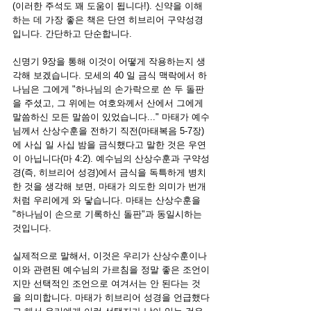
(이러한 주석도 꽤 도움이 됩니다!). 신약을 이해
하는 데 가장 좋은 책은 단연 히브리어 구약성경
입니다. 간단하고 단순합니다. 
신명기 9장을 통해 이것이 어떻게 작용하는지 생
각해 보겠습니다. 모세의 40 일 금식 맥락에서 하
나님은 그에게 "하나님의 손가락으로 쓴 두 돌판
을 주셨고, 그 위에는 여호와께서 산에서 그에게 
말씀하신 모든 말씀이 있었습니다..." 마태가 예수
님께서 산상수훈을 전하기 직전(마태복음 5-7장)
에 사십 일 사십 밤을 금식했다고 말한 것은 우연
이 아닙니다(마 4:2). 예수님의 산상수훈과 구약성
경(즉, 히브리어 성경)에서 금식을 독특하게 병치
한 것을 생각해 보면, 마태가 의도한 의미가 번개
처럼 우리에게 와 닿습니다. 마태는 산상수훈을 
"하나님이 손으로 기록하신 돌판"과 동일시하는 
것입니다.
실제적으로 말해서, 이것은 우리가 산상수훈이나 
이와 관련된 예수님의 가르침을 정말 좋은 조언이
지만 선택적인 조언으로 여겨서는 안 된다는 것
을 의미합니다. 마태가 히브리어 성경을 언급했다