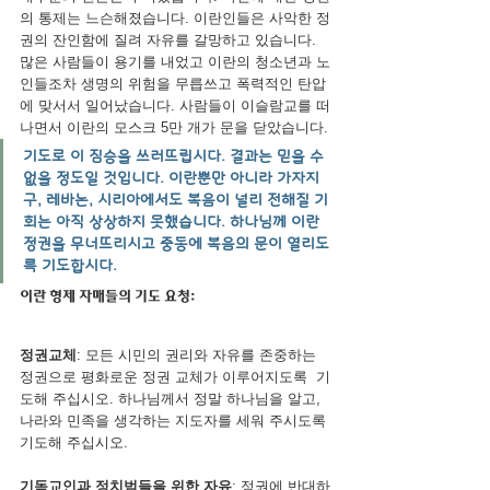
의 통제는 느슨해졌습니다. 이란인들은 사악한 정
권의 잔인함에 질려 자유를 갈망하고 있습니다. 
많은 사람들이 용기를 내었고 이란의 청소년과 노
인들조차 생명의 위험을 무릅쓰고 폭력적인 탄압
에 맞서서 일어났습니다. 사람들이 이슬람교를 떠
나면서 이란의 모스크 5만 개가 문을 닫았습니다.
기도로 이 짐승을 쓰러뜨립시다. 결과는 믿을 수 
없을 정도일 것입니다. 이란뿐만 아니라 가자지
구, 레바논, 시리아에서도 복음이 널리 전해질 기
회는 아직 상상하지 못했습니다. 하나님께 이란 
정권을 무너뜨리시고 중동에 복음의 문이 열리도
록 기도합시다.
이란 형제 자매들의 기도 요청:
정권교체
: 모든 시민의 권리와 자유를 존중하는 
정권으로 평화로운 정권 교체가 이루어지도록  기
도해 주십시오. 하나님께서 정말 하나님을 알고, 
나라와 민족을 생각하는 지도자를 세워 주시도록 
기도해 주십시오.
기독교인과 정치범들을 위한 자유
: 정권에 반대하