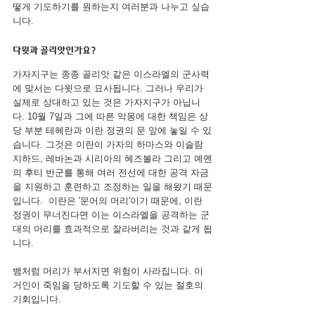
떻게 기도하기를 원하는지 여러분과 나누고 싶습
니다.
다윗과 골리앗인가요?
가자지구는 종종 골리앗 같은 이스라엘의 군사력
에 맞서는 다윗으로 묘사됩니다. 그러나 우리가 
실제로 상대하고 있는 것은 가자지구가 아닙니
다. 10월 7일과 그에 따른 악몽에 대한 책임은 상
당 부분 테헤란과 이란 정권의 문 앞에 놓일 수 있
습니다. 그것은 이란이 가자의 하마스와 이슬람 
지하드, 레바논과 시리아의 헤즈볼라 그리고 예멘
의 후티 반군를 통해 여러 전선에 대한 공격 자금
을 지원하고 훈련하고 조정하는 일을 해왔기 때문
입니다.  이란은 '문어의 머리'이기 때문에, 이란 
정권이 무너진다면 이는 이스라엘을 공격하는 군
대의 머리를 효과적으로 잘라버리는 것과 같게 됩
니다.
뱀처럼 머리가 부서지면 위험이 사라집니다. 이 
거인이 죽임을 당하도록 기도할 수 있는 절호의 
기회입니다.