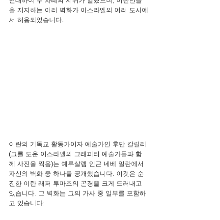
연대하여 두 차례의 시위가 열렸으며, 이란인들
을 지지하는 여러 벽화가 이스라엘의 여러 도시에
서 허용되었습니다.
이란의 기독교 활동가이자 예술가인 후만 칼릴리
(그를 도운 이스라엘의 그래피티 예술가들과 함
께 사진을 찍음)는 예루살렘 인근 네베 일란에서 
자신의 벽화 중 하나를 공개했습니다. 이것은 순
진한 이란 래퍼 투마즈의 곤경을 크게 드러내고 
있습니다. 그 벽화는 그의 가사 중 일부를 포함하
고 있습니다: