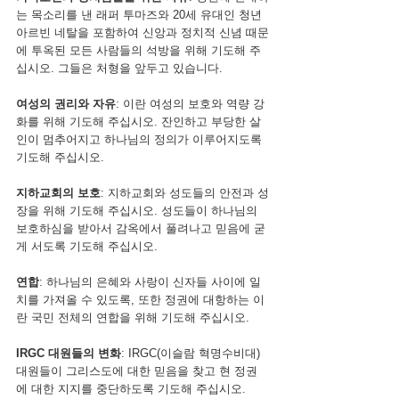
는 목소리를 낸 래퍼 투마즈와 20세 유대인 청년 
아르빈 네탈을 포함하여 신앙과 정치적 신념 때문
에 투옥된 모든 사람들의 석방을 위해 기도해 주
십시오. 그들은 처형을 앞두고 있습니다.  
여성의 권리와 자유
: 이란 여성의 보호와 역량 강
화를 위해 기도해 주십시오. 잔인하고 부당한 살
인이 멈추어지고 하나님의 정의가 이루어지도록 
기도해 주십시오.
지하교회의 보호
: 지하교회와 성도들의 안전과 성
장을 위해 기도해 주십시오. 성도들이 하나님의 
보호하심을 받아서 감옥에서 풀려나고 믿음에 굳
게 서도록 기도해 주십시오.
연합
: 하나님의 은혜와 사랑이 신자들 사이에 일
치를 가져올 수 있도록, 또한 정권에 대항하는 이
란 국민 전체의 연합을 위해 기도해 주십시오.
IRGC 대원들의 변화
: IRGC(이슬람 혁명수비대) 
대원들이 그리스도에 대한 믿음을 찾고 현 정권
에 대한 지지를 중단하도록 기도해 주십시오.