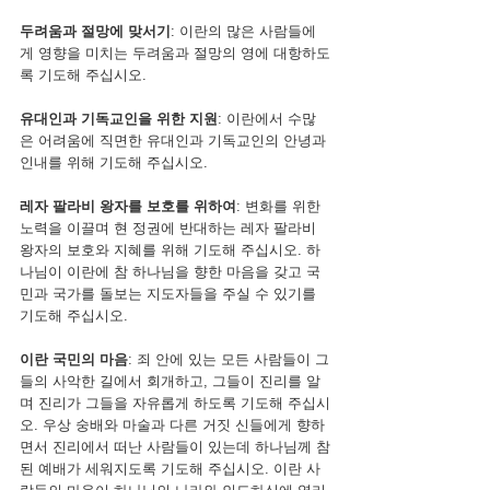
두려움과 절망에 맞서기
: 이란의 많은 사람들에
게 영향을 미치는 두려움과 절망의 영에 대항하도
록 기도해 주십시오.
유대인과 기독교인을 위한 지원
: 이란에서 수많
은 어려움에 직면한 유대인과 기독교인의 안녕과 
인내를 위해 기도해 주십시오.
레자 팔라비 왕자를 보호를 위하여
: 변화를 위한 
노력을 이끌며 현 정권에 반대하는 레자 팔라비 
왕자의 보호와 지혜를 위해 기도해 주십시오. 하
나님이 이란에 참 하나님을 향한 마음을 갖고 국
민과 국가를 돌보는 지도자들을 주실 수 있기를 
기도해 주십시오.
이란 국민의 마음
: 죄 안에 있는 모든 사람들이 그
들의 사악한 길에서 회개하고, 그들이 진리를 알
며 진리가 그들을 자유롭게 하도록 기도해 주십시
오. 우상 숭배와 마술과 다른 거짓 신들에게 향하
면서 진리에서 떠난 사람들이 있는데 하나님께 참
된 예배가 세워지도록 기도해 주십시오. 이란 사