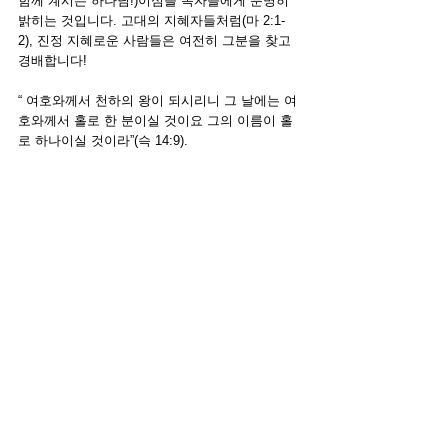
함께 계시는 하나님!)이심을 독자들에게 분명히 
밝히는 것입니다. 고대의 지혜자들처럼(마 2:1-
2), 진정 지혜로운 사람들은 여전히 그분을 찾고 
경배합니다! 
“
여호와께서 천하의 왕이 되시리니 그 날에는 여
호와께서 홀로 한 분이실 것이요 그의 이름이 홀
로 하나이실 것이라”(슥 14:9).