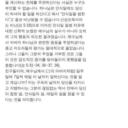
을 계시하는 천체를 주관하신다는 사실은 누구도 
부인할 수 없습니다. 하나님은 안식일에도 당신
이 하셔야 할 일을 하신다고 해서 “안식일을 범한
다”고 결코 비난받을 수 없습니다.신성모독이라
는 비난(요 5:18)으로 이어진 안식일 질병 치유에 
대한 신학적 논쟁은 예수님의 실수가 아니라 오히
려 그의 행동의 의도된 결과였습니다. 예수님께
서 아버지 하나님과 완전한 동등을 주장하셨다는 
종교 지도자들의 평가는 절대적으로 옳았습니다. 
그러나 그들이 그분의 주장을 거부한 것은 그들
이 모든 압도적인 증거를 받아들이지 못했음을 입
증합니다(요 5:31~34, 36~37, 39). 
친구들이여, 예수님께서 (그의 아버지처럼) 일주
일에 7일씩 매일 이 날까지 일하신다는 것을 알
고 계십니까? 이는 구속의 날까지 당신을 지키시
고 지탱하시는 그분의 끊임없는 역사 안에서 당신
이 참된 쉼, 안식일의 쉼, 매일의 쉼을 찾을 수 있
다는 것을 의미합니다.