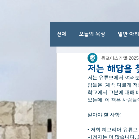
전체
오늘의 묵상
일반 아
원포이스라엘
202
이스라엘 일반 명절
저는 해답을 
저는 유튜브에서 여러분
람들은  계속 다르게 저
학교에서 그분에 대해 
었는데, 이 책은 사람들
알아야 할 사항:
• 저희 히브리어 유튜브
시청자는 더 많습니다.