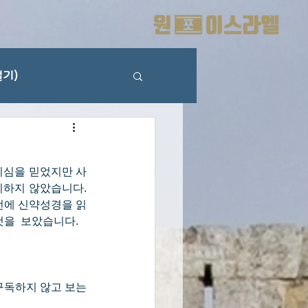
기)
이심을 믿었지만 사
하지 않았습니다. 
전에 신약성경을 읽
것을  보았습니다.
구독하지 않고 보는 