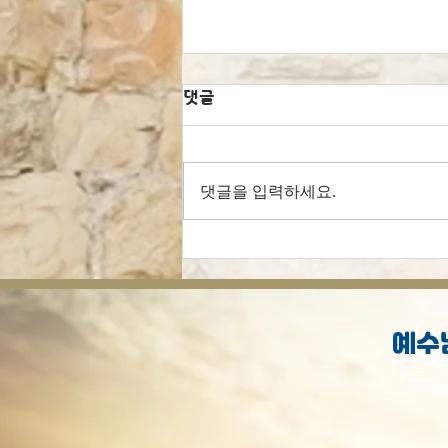
댓글
댓글을 입력하세요.
여러분의 도움으로 예수님을
만났습니다!
예수