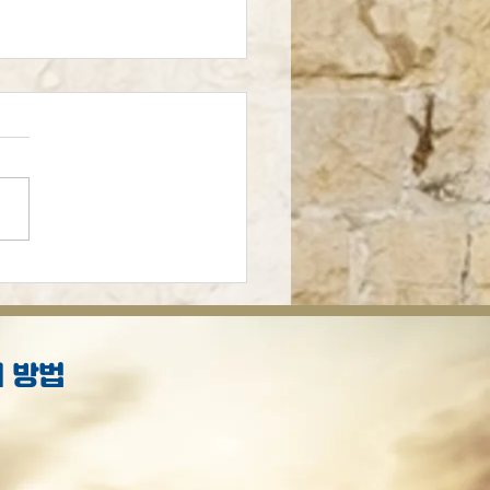
가 저와 함께 공부해 주시
정말 좋겠습니다
 방법
S
.