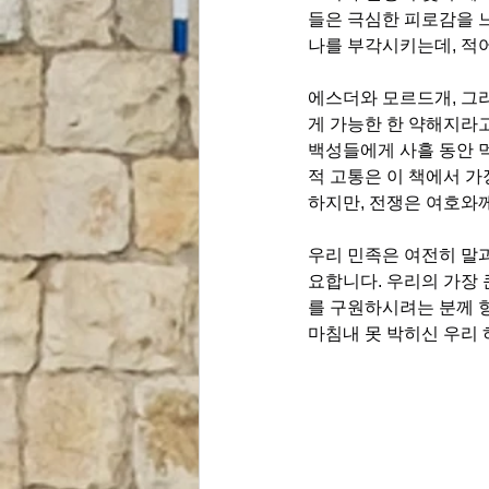
들은 극심한 피로감을 
나를 부각시키는데, 적
에스더와 모르드개, 그리
게 가능한 한 약해지라고
백성들에게 사흘 동안 
적 고통은 이 책에서 가
하지만, 전쟁은 여호와께
우리 민족은 여전히 ​​
요합니다. 우리의 가장
를 구원하시려는 분께 
마침내 못 박히신 우리