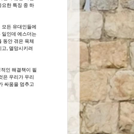
요한 특징 중 하
의 모든 유대인들에
든 일인데 에스더는 
 동안 겪은 육체
치고, 멸망시키려 
 영적인 해결책이 필
것은 우리가 우리
가 싸움을 멈추고 