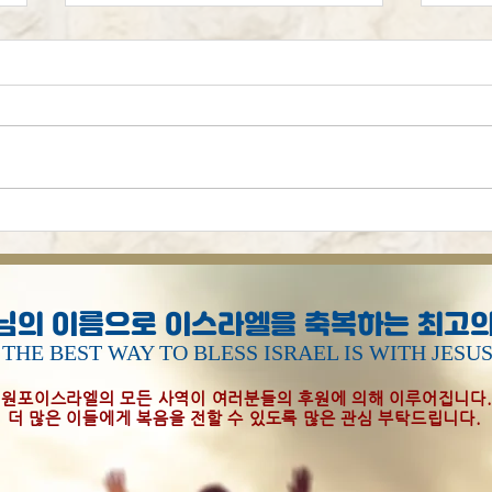
시편
[오늘의 묵상] 하나님은 걱정
하지 않으십니다
님의 이름으로 이스라엘을 축복하는 최고의
THE BEST WAY TO BLESS ISRAEL IS WITH JESU
원포이스라엘의 모든 사역이 여러분들의 후원에 의해 이루어집니다
더 많은 이들에게 복음을 전할 수 있도록 많은 관심 부탁드립니다.