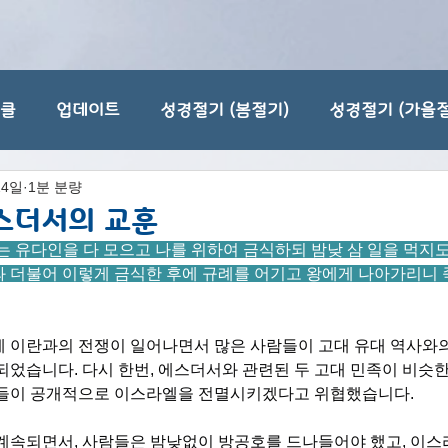
티클
업데이트
성경절기 (봄절기)
성경절기 (가을절
24일
1분 분량
스더서의 교훈
는 유다인을 다 모으고 나를 위하여 금식하되 밤낮 삼 일을 먹지도
와 더불어 이렇게 금식한 후에 규례를 어기고 왕에게 나아가리니
에 이란과의 전쟁이 일어나면서 많은 사람들이 고대 유대 역사와
되었습니다. 다시 한번, 에스더서와 관련된 두 고대 민족이 비슷
가들이 공개적으로 이스라엘을 전멸시키겠다고 위협했습니다.
 계속되면서, 사람들은 밤낮없이 방공호를 드나들어야 했고, 이스