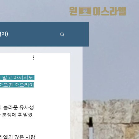
기)
 말고 마시지도 
 죽으면 죽으리이
의 놀라운 유사성
한 분쟁에 휘말렸
라엘의 많은 사람