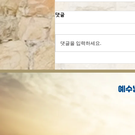
댓글
댓글을 입력하세요.
[오늘의 묵상] 선행으로 구원
받으셨나요?
예수