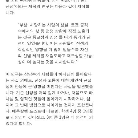
로 인한 광범위한 종교적, 영적 변화: 테러 관리 
관점"이라는 제목의 연구는 다음과 같이 지적합
니다:
"부상, 사랑하는 사람의 상실, 로켓 공격 
속에서의 삶 등 전쟁 상황에 직접 노출되
는 것은 종교성과 영성 둘 다의 증가와 관
련이 있었습니다. 이는 사람들이 전쟁의 
직접적인 영향을 더 많이 받을수록 자신
의 신념 체계를 재검토하고 재구성할 가능
성이 더 높다는 것을 시사합니다."
이 연구는 상당수의 사람들이 하나님께 돌아왔다
는 사실 외에도, 전쟁과 고통에 대한 개인적 근접
성이 반응에 큰 영향을 미친다는 사실을 발견했습
니다. 기존 신앙을 더욱 깊게 하거나, 처음으로 하
나님 및 영적인 것들에 돌아가기 시작하거나, 심
지어 그 반대 방향으로 나아가는 것까지 포함됩니
다. 예루살렘 포스트에 따르면, 학생 4명 중 1명꼴
로 신앙심이 깊어졌고, 3명 중 1명은 더 영적이 되
었다고 합니다.