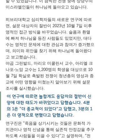
할 수 있었습니다. 이 끔찍한 전쟁 중에 상당수의 
이스라엘인들이 하나님께 돌아오고 있습니다.
히브리대학교 심리학자들의 새로운 연구에 따르
면, 설문 대상자의 절반이 2023년 10월 7일 이후 
영적인 접근 방식을 바꾸었습니다. 슬픔과 환멸
에 빠져 하나님을 등진 사람들도 있었지만, 대다
수는 영적인 문제에 대한 관심과 참여가 증가했으
며, 의미와 위안을 찾기 위해 하나님께 돌아왔다
고 보고했습니다.
야곱 그린발드, 마리오 미쿨린서 교수, 아리엘 크
나포-노암 교수는 1,200명의 학생을 대상으로 10
월 7일 학살로 촉발된 전쟁이 청년층의 영성과 종
교에 어떤 영향을 미쳤는지 알아보기 위해 설문 
조사를 실시했습니다.
이 연구에 따르면 놀랍게도 응답자의 절반이 신
앙에 대한 태도가 바뀌었다고 답했습니다. 4분
의 1은 "더 종교적이 되었다"고 답했고, 3분의 1
은 더 영적으로 변했다고 답했습니다.
연구진은 "죽음을 상기시키는 것들은 문화적 가
치관이나 영적 신념을 통해 실존적 안정감을 추구
하도록 사람들을 이끌 수 있다"고 설명하며, "전