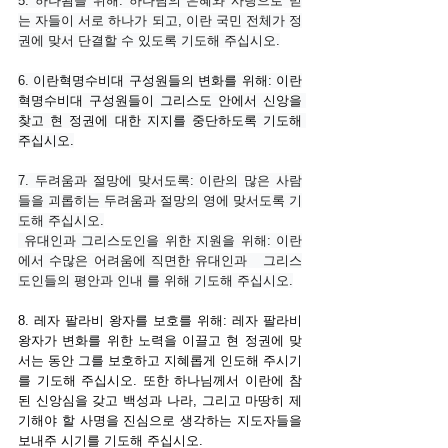
5. 하나됨을 위해: 하나님의 은혜와 사랑으로 믿
는 자들이 서로 하나가 되고, 이란 국민 전체가 정
권에 맞서 단결할 수 있도록 기도해 주십시오.
6. 
이란혁명수비대 구성원들의 변화를 위해: 이란
혁명수비대 구성원들이 그리스도 안에서 신앙을 
찾고 현 정권에 대한 지지를 중단하도록 기도해 
주십시오.
7. 두려움과 절망에 맞서도록: 이란의 많은 사람
들을 괴롭히는 두려움과 절망의 영에 맞서도록 기
도해 주십시오.
 유대인과 그리스도인을 위한 지원을 위해: 이란
에서 수많은 어려움에 직면한 유대인과   그리스
도인들의 평안과 인내 를 위해 기도해 주십시오.
8. 레자 팔라비 왕자를 보호를 위해: 레자 팔라비 
왕자가 변화를 위한 노력을 이끌고 현 정권에 맞
서는 동안 그를 보호하고 지혜롭게 인도해 주시기
를 기도해 주십시오. 또한 하나님께서 이란에 참
된 신앙심을 갖고 백성과 나라, 그리고 마땅히 제
기해야 할 사명을 진심으로 생각하는 지도자들을 
보내주 시기를 기도해 주십시오.