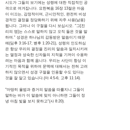
시도가 그들의 보기에는 성령에 대한 직접적인 공
격으로 여겨집니다. 요한복음 16장 13절은 마음
이 이끄는, 감정적이며, 근시안적인, 완전히 비성
경적인 결정을 정당화하기 위해 자주 사용(남용)
됩니다. 그러나 이 구절을 다시 보십시오. "그[진
리의 영]는 스스로 말하지 않고 오직 들은 것을 말
하며." 성경은 하나님의 감동받은 말씀이기 때문
에(딤후 3:16-17; 벧후 1:20-21), 성령의 인도하심
은 항상 우리의 결정을 진리의 말씀과 일치시키려
는 열정과 성숙한 신자들의 지적을 기꺼이 수용하
려는 마음과 함께 옵니다. 우리는 사단이 항상 이
기적인 목적을 위하여 문맥에 대해서는 전혀 고려
하지 않으면서 성경 구절을 인용할 수도 있다는 
것을 잘 알고 있습니다.(마 4:5-6; 고후 11:14).
"마땅히 율법과 증거의 말씀을 따를지니 그들이 
말하는 바가 이 말씀에 맞지 아니하면 그들이 정
녕 아침 빛을 보지 못하고"(사 8:20).