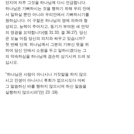
던지며 자주 그것을 하나님께 다시 언급합니다. 
하나님은 기뻐하시는 것을 행하기 위해 우리 안에
서 일하실 뿐만 아니라 우리안에서 기뻐하시기를 
원하십니다. 이 구절은 하나님의 영에 의하여 형
성되고, 능력이 주어지고, 동기가 부여된 새 언약
의 영광을 요약합니다(렘 31:33; 겔 36:27). 당신
은 오늘 아침 당신의 의지와 싸우고 있습니까? 
첫 번째 단계: 하나님께서 그분의 기쁘신 뜻을 위
하여 당신 안에서 소원을 두고 일하시겠다는 그
의 약속하심을 하나님께 겸손히 상기시켜 드려 보
십시오.
"하나님은 사람이 아니시니 거짓말을 하지 않으
시고 인생이 아니시니 후회가 없으시도다 어찌 
그 말씀하신 바를 행하지 않으시며 하신 말씀을 
실행하지 않으시랴"(민 23 :19).