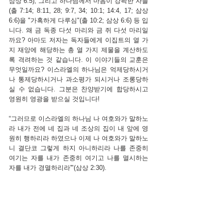
삼상 6:5); 그리고 하나님께서 마음이 강팍한 자들
(출 7:14; 8:11, 28; 9:7, 34; 10:1; 14:4, 17; 삼상 
6:6)을 "가혹하게 다루심"(출 10:2; 삼상 6:6) 등 입
니다. 왜 금 독종 다섯 마리와 금 쥐 다섯 마리일
까요? 아마도 저자는 독자들에게 이집트의 열 가
지 재앙에 해당하는 총 열 가지 제물을 계산하도
록 격려하는 것 같습니다. 이 이야기들의 교훈은 
무엇일까요? 이스라엘의 하나님은 억제당하시거
나 통제당하시거나 과소평가 되시거나 조롱당하
실 수 없습니다. 그분은 찬양받기에 합당하시고 
영원히 영광을 받으실 것입니다! 
“그러므로 이스라엘의 하나님 나 여호와가 말하노
라 내가 전에 네 집과 네 조상의 집이 내 앞에 영
원히 행하리라 하였으나 이제 나 여호와가 말하노
니 결단코 그렇게 하지 아니하리라 나를 존중히 
여기는 자를 내가 존중히 여기고 나를 멸시하는 
자를 내가 경멸하리라'"(삼상 2:30).