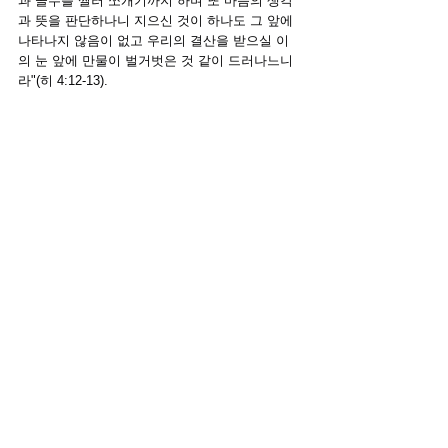
과 골수를 찔러 쪼개기까지 하며 또 마음의 생각
과 뜻을 판단하나니
지으신 것이 하나도 그 앞에 
나타나지 않음이 없고 우리의 결산을 받으실 이
의 눈 앞에 만물이 벌거벗은 것 같이 드러나느니
라"(히 4:12-13).