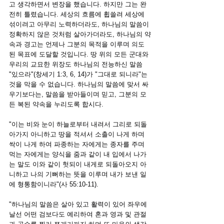
고 생각하면서 변장을 했습니다. 하지만 그는 완
전히 틀렸습니다. 세상의 흐름에 휩쓸려 세상에 
섞이려고 아무리 노력하더라도, 하나님의 말씀이 
정확하지 않은 것처럼 살아가더라도, 하나님의 약
속과 경고는 언제나 그분의 목적을 이루며 의도
된 목표에 도달할 것입니다. 땅 위의 모든 군대와 
우리의 교묘한 위장도 하나님의 전능하신 말씀 
"있으라"(창세기 1:3, 6, 14)가 "그대로 되니라"는 
것을 막을 수 없습니다. 하나님의 말씀에 맞서 싸
우기보다는, 말씀을 받아들이며 믿고, 그분의 모
든 복된 약속을 누리도록 합시다.
"이는 비와 눈이 하늘로부터 내려서 그리로 되돌
아가지 아니하고 땅을 적셔서 소출이 나게 하며 
싹이 나게 하여 파종하는 자에게는 종자를 주며 
먹는 자에게는 양식을 줌과 같이
내 입에서 나가
는 말도 이와 같이 헛되이 내게로 되돌아오지 아
니하고 나의 기뻐하는 뜻을 이루며 내가 보낸 일
에 형통함이니라"(사 55:10-11).
"하나님의 말씀은 살아 있고 활력이 있어 좌우에 
날선 어떤 검보다도 예리하여 혼과 영과 및 관절