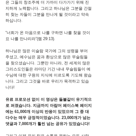
은 그들의 창조주께 더 가까이 다가가기 위해 진
지하게 노력합니다. 그리고 하나님은 그분을 간절
히 찾는 자들이 그분을 만나게 될 것이라고 약속
하십니다.
“너희가 온 마음으로 나를 구하면 나를 찾을 것이
요 나를 만나리라”(렘 29:13).
하나님은 많은 이슬람 국가에 그의 성령을 부어 
주셨고, 예수님은 꿈과 환상으로 많은 무슬림들
을 찾으셨습니다. 그뿐만 아니라, 전 세계의 많은 
그리스도인들은 라마단 기간 내내 무슬림들이 예
수님에 대한 구원의 지식에 이르도록 기도해 왔습
니다. 그리고 그것을 바로 우리가 목격하고 있습
니다!
유료 프로모션 없이 이 영상은 들불같이 유기적으
로 퍼졌습니다. 지금까지 아랍어 페이스북 페이지
에는 61,000개 이상의 반응이 있었으며 그 중 대
다수는 매우 긍정적이었습니다. 23,000개가 넘는 
댓글과 7,000개가 훨씬 넘는 공유가 있었습니다!
그리고 이제 우리 팀은 소통을 원하는 모든 사람