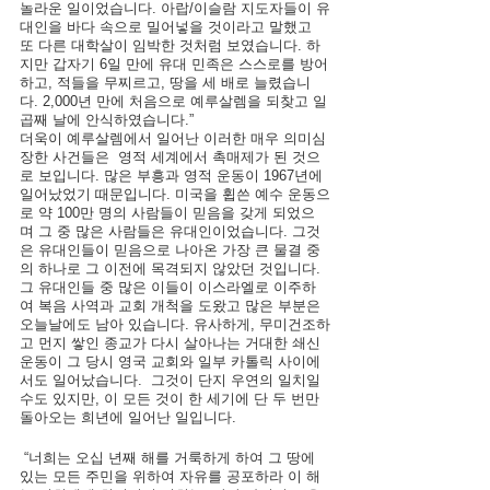
놀라운 일이었습니다. 아랍/이슬람 지도자들이 유
대인을 바다 속으로 밀어넣을 것이라고 말했고  
또 다른 대학살이 임박한 것처럼 보였습니다. 하
지만 갑자기 6일 만에 유대 민족은 스스로를 방어
하고, 적들을 무찌르고, 땅을 세 배로 늘렸습니
다. 2,000년 만에 처음으로 예루살렘을 되찾고 일
곱째 날에 안식하였습니다.”
더욱이 예루살렘에서 일어난 이러한 매우 의미심
장한 사건들은  영적 세계에서 촉매제가 된 것으
로 보입니다. 많은 부흥과 영적 운동이 1967년에 
일어났었기 때문입니다. 미국을 휩쓴 예수 운동으
로 약 100만 명의 사람들이 믿음을 갖게 되었으
며 그 중 많은 사람들은 유대인이었습니다. 그것
은 유대인들이 믿음으로 나아온 가장 큰 물결 중
의 하나로 그 이전에 목격되지 않았던 것입니다. 
그 유대인들 중 많은 이들이 이스라엘로 이주하
여 복음 사역과 교회 개척을 도왔고 많은 부분은 
오늘날에도 남아 있습니다.
유사하게, 무미건조하
고 먼지 쌓인 종교가 다시 살아나는 거대한 쇄신 
운동이 그 당시 영국 교회와 일부 카톨릭 사이에
서도 일어났습니다.  그것이 단지 우연의 일치일 
수도 있지만, 이 모든 것이 한 세기에 단 두 번만 
돌아오는 희년에 일어난 일입니다.
 “너희는 오십 년째 해를 거룩하게 하여 그 땅에 
있는 모든 주민을 위하여 자유를 공포하라 이 해