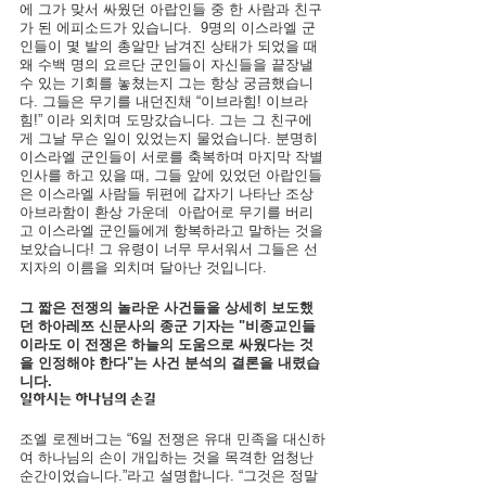
에 그가 맞서 싸웠던 아랍인들 중 한 사람과 친구
가 된 에피소드가 있습니다.  9명의 이스라엘 군
인들이 몇 발의 총알만 남겨진 상태가 되었을 때 
왜 수백 명의 요르단 군인들이 자신들을 끝장낼 
수 있는 기회를 놓쳤는지 그는 항상 궁금했습니
다. 그들은 무기를 내던진채 “이브라힘! 이브라
힘!” 이라 외치며 도망갔습니다. 그는 그 친구에
게 그날 무슨 일이 있었는지 물었습니다. 분명히 
이스라엘 군인들이 서로를 축복하며 마지막 작별 
인사를 하고 있을 때, 그들 앞에 있었던 아랍인들
은 이스라엘 사람들 뒤편에 갑자기 나타난 조상 
아브라함이 환상 가운데  아랍어로 무기를 버리
고 이스라엘 군인들에게 항복하라고 말하는 것을 
보았습니다! 그 유령이 너무 무서워서 그들은 선
지자의 이름을 외치며 달아난 것입니다.
그 짧은 전쟁의 놀라운 사건들을 상세히 보도했
던 하아레쯔 신문사의 종군 기자는 "비종교인들
이라도 이 전쟁은 하늘의 도움으로 싸웠다는 것
을 인정해야 한다"는 사건 분석의 결론을 내렸습
니다. 
일하시는 하나님의 손길
조엘 로젠버그는 “6일 전쟁은 유대 민족을 대신하
여 하나님의 손이 개입하는 것을 목격한 엄청난 
순간이었습니다.”라고 설명합니다. “그것은 정말 