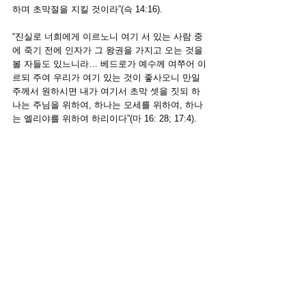
하며 초막절을 지킬 것이라”(슥 14:16). 
“진실로 너희에게 이르노니 여기 서 있는 사람 중
에 죽기 전에 인자가 그 왕권을 가지고 오는 것을 
볼 자들도 있느니라… 베드로가 예수께 여쭈어 이
르되 주여 우리가 여기 있는 것이 좋사오니 만일 
주께서 원하시면 내가 여기서 초막 셋을 짓되 하
나는 주님을 위하여, 하나는 모세를 위하여, 하나
는 엘리야를 위하여 하리이다”(마 16: 28; 17:4).