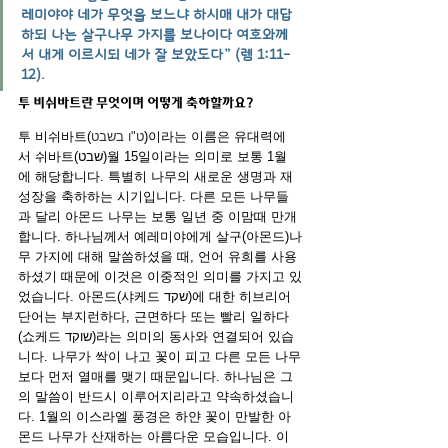
레미야야 네가 무엇을 보느냐 하시매 내가 대답
하되 나는 살구나무 가지를 보나이다 여호와께
서 내게 이르시되 네가 잘 보았도다” (렘 1:11-
12).
투 비쉬바트란 무엇이며 어떻게 축하할까요?
투 비쉬바트(
ט"ו בשבט
)이라는 이름은 유대력에
서 쉬바트(שבט)월 15일이라는 의미로 보통 1월
에 해당합니다. 특별히 나무의 새로운 생명과 재
성장을 축하하는 시기입니다. 다른 모든 나무들
과 달리 아몬드 나무는 보통 일년 중 이맘때 만개
합니다. 하나님께서 예레미야에게 살구(아몬드)나
무 가지에 대해 말씀하셨을 때, 언어 유희를 사용
하셨기 때문에 이것은 이중적인 의미를 가지고 있
었습니다. 아몬드(샤케드 שקד)에 대한 히브리어 
단어는 부지런하다, 근면하다 또는 빨리 일하다
(쇼케드 שוקד)라는 의미의 동사와 연결되어 있습
니다. 나무가 싹이 나고 꽃이 피고 다른 모든 나무
보다 먼저 열매를 맺기 때문입니다. 하나님은 그
의 말씀이 반드시 이루어지리라고 약속하셨습니
다. 1월의 이스라엘 풍경은 하얀 꽃이 만발한 아
몬드 나무가 산재하는 아름다운 모습입니다. 이 