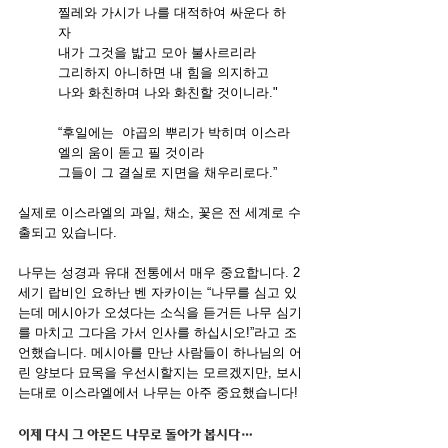
찔레와 가시가 나를 대적하여 싸운다 하
자 
내가 그것을 밟고 모아 불사르리라 
그리하지 아니하면 내 힘을 의지하고 
나와 화친하며 나와 화친할 것이니라."
“후일에는  야곱의 뿌리가 박히며 이스라
엘의 움이 돋고 필 것이라 
그들이 그 결실로 지면을 채우리로다.”
실제로 이스라엘의 과일, 채소, 꽃은 전 세계로 수
출되고 있습니다. 
나무는 성경과 유대 전통에서 매우 중요합니다. 2
세기 랍비인 요하난 벤 자카이는 “나무를 심고 있
는데 메시아가 오셨다는 ​​소식을 듣거든 나무 심기
를 마치고 그다음 가서 인사를 하십시오!”라고 조
언했습니다. 메시아를 만난 사람들이 하나님의 어
린 양보다 묘목을 우선시할지는 모르겠지만, 보시
는대로 이스라엘에서 나무는 아주 중요했습니다!
이제 다시 그 아몬드 나무로 돌아가 봅시다…