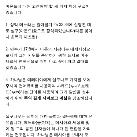
아몬드에 대해 고려해야 할 세 가지 핵심 구절이 
있습니다.
1. 
성막 메노라는 출애굽기 25:33-34에 설명된 대
로 살구(아몬드)꽃으로 장식되었습니다(다른 꽃이
나 초목과 대조됨).
2. 
민수기 17:8에서 아론의 지팡이는 대제사장으
로서의 그의 지위를 증명하기 위한 표시로 아주 
빠르게 연속적으로 싹이 나고 꽃이 피고 열매를 
맺었습니다.
3. 
하나님은 예레미야에게 살구나무 가지를 보여 
주시며 언어유희를 사용하여 샤케드(שקד)/ 쇼케
드(שוקד)라는 단어를 사용하여 그가 말씀을 성취
하기 위해 
주의 깊게 지켜보고 계심
을 강조하십니
다. 
살구나무는 성취에 대한 급함과 결단력에 대한 은
유입니다. 메노라(금촛대)는 메시아와 세상의 빛
이 될 그의 몸된 신자들이 하나가 된 연합을 가리
키는 전조입니다. 하나님은 메시아를 보내사 모