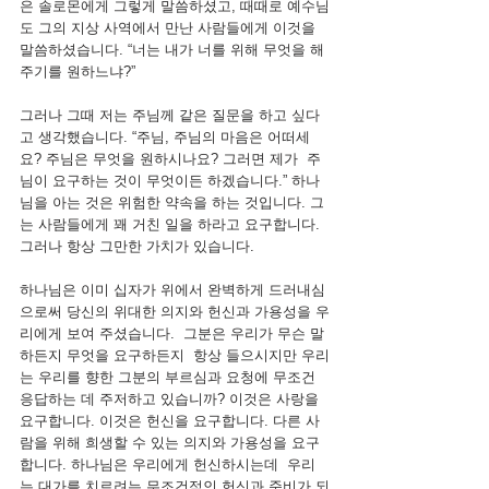
은 솔로몬에게 그렇게 말씀하셨고, 때때로 예수님
도 그의 지상 사역에서 만난 사람들에게 이것을 
말씀하셨습니다. “너는 내가 너를 위해 무엇을 해
주기를 원하느냐?”
그러나 그때 저는 주님께 같은 질문을 하고 싶다
고 생각했습니다. “주님, 주님의 마음은 어떠세
요? 주님은 무엇을 원하시나요? 그러면 제가  주
님이 요구하는 것이 무엇이든 하겠습니다.” 하나
님을 아는 것은 위험한 약속을 하는 것입니다. 그
는 사람들에게 꽤 거친 일을 하라고 요구합니다. 
그러나 항상 그만한 가치가 있습니다.
하나님은 이미 십자가 위에서 완벽하게 드러내심
으로써 당신의 위대한 의지와 헌신과 가용성을 우
리에게 보여 주셨습니다.  그분은 우리가 무슨 말
하든지 무엇을 요구하든지  항상 들으시지만 우리
는 우리를 향한 그분의 부르심과 요청에 무조건 
응답하는 데 주저하고 있습니까? 이것은 사랑을 
요구합니다. 이것은 헌신을 요구합니다. 다른 사
람을 위해 희생할 수 있는 의지와 가용성을 요구
합니다. 하나님은 우리에게 헌신하시는데  우리
는 대가를 치르려는 무조건적인 헌신과 준비가 되