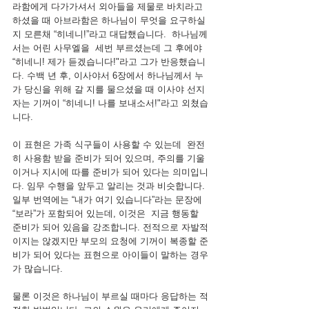
라함에게 다가가셔서 외아들을 제물로 바치라고 
하셨을 때 아브라함은 하나님이 무엇을 요구하실
지 모른채 “히네니!”라고 대답했습니다.  하나님께
서는 어린 사무엘을  세번 부르셨는데 그 후에야 
“히네니! 제가 듣겠습니다!"라고 그가 반응했습니
다. 수백 년 후, 이사야서 6장에서 하나님께서 누
가 당신을 위해 갈 지를 물으셨을 때 이사야 선지
자는 기꺼이 “히네니! 나를 보내소서!"라고 외쳤습
니다. 
이 표현은 가족 식구들이 사용할 수 있는데  완전
히 사용함 받을 준비가 되어 있으며, 주의를 기울
이거나 지시에 따를 준비가 되어 있다는 의미입니
다. 임무 수행을 앞두고 알리는 것과 비슷합니다. 
일부 번역에는 “내가 여기 있습니다”라는 문장에 
“보라”가 포함되어 있는데, 이것은  지금 행동할 
준비가 되어 있음을 강조합니다. 전적으로 자발적
이지는 않겠지만 부모의 요청에 기꺼이 복종할 준
비가 되어 있다는 표현으로 아이들이 말하는 경우
가 많습니다. 
물론 이것은 하나님이 부르실 때마다 응답하는 적