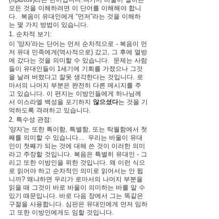
모든 것을 이해하려면 이 단어를 이해해야 합니
다.  복음이 유대인에게 “먼저”라는 것을 이해하
는 몇 가지 방법이 있습니다.
1. 순차적 보기:
이 '양자'라는 단어는 먼저 순차적으로 - 복음이 먼
저 유대 민족에게(역사적으로) 갔고, 그 후에 열방
에 갔다는 것을 의미할 수 있습니다.  문제는 사람
들이 유대인들이 1세기에 기회를 가졌으나 그것
을 날려 버렸다고 잘못 생각한다는 것입니다. 로
마서의 나머지 부분은 완전히 다른 메시지를 주
고 있습니다. 이 편지는 이방인들에게 하나님께
서 이스라엘 백성을 포기하지 
않으셨다
는 것을 기
억하도록 격려하고 있습니다.
2. 특수성 관점:
'양자'는 또한 특이함, 특별함, 또는 탁월함에서 첫
째를 의미할 수 있습니다...  우리는 바울이 유대
인이 첫째가 되는 것에 대해 쓴 것이 이러한 의미
라고 주장할 것입니다. 복음은 특별히 유대인 - 그
리고 또한 이방인을 위한 것입니다. 왜 이런 식으
로 읽어야 하고 순차적인 의미로 읽어서는 안 됩
니까? 왜냐하면 우리가 로마서의 나머지 부분을 
읽을 때 그것이 바로 바울이 의미하는 바를 알 수 
있기 때문입니다. 바로 다음 장에서 그는 똑같은 
구절을 사용합니다. 심판은 유대인에게 먼저 임하
고 또한 이방인에게도 임할 것입니다.