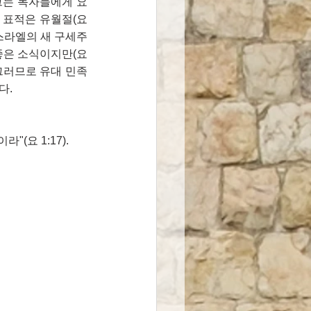
 그는 독자들에게 요
표적은 유월절(요 
이스라엘의 새 구세주
좋은 소식이지만(요 
 그러므로 유대 민족
다.
(요 1:17).