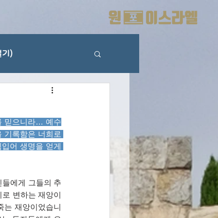
기)
를 믿으니라… 예수
 기록함은 너희로 
입어 생명을 얻게 
인들에게 그들의 추
피로 변하는 재앙이
가 죽는 재앙이었습니