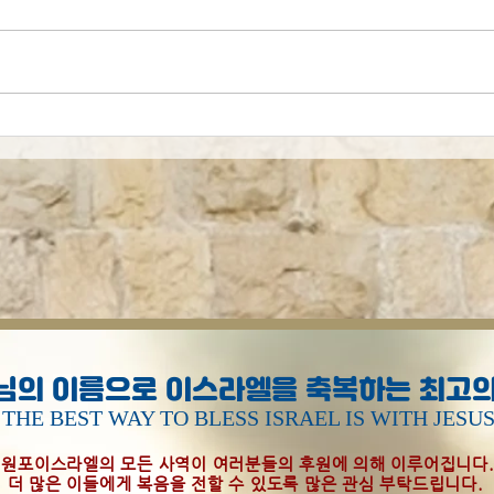
시편
[오늘의 묵상] 하나님은 걱정
하지 않으십니다
님의 이름으로 이스라엘을 축복하는 최고의
THE BEST WAY TO BLESS ISRAEL IS WITH JESU
원포이스라엘의 모든 사역이 여러분들의 후원에 의해 이루어집니다
더 많은 이들에게 복음을 전할 수 있도록 많은 관심 부탁드립니다.