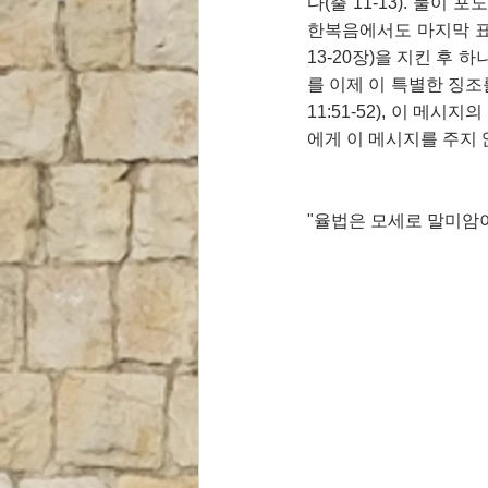
다(출 11-13). 물
한복음에서도 마지막 표
13-20장)을 지킨 후
를 이제 이 특별한 징조
11:51-52), 이 
에게 이 메시지를 주지 
"율법은 모세로 말미암아