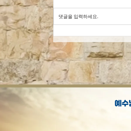
댓글을 입력하세요.
[오늘의 묵상] 선행으로 구원
받으셨나요?
예수