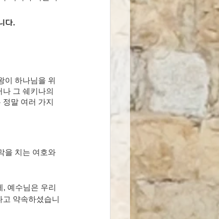
니다.
왕이 하나님을 위
나 그 쉐키나의 
 정말 여러 가지 
막을 치는 여호와
에, 예수님은 우리
겠다고 약속하셨습니