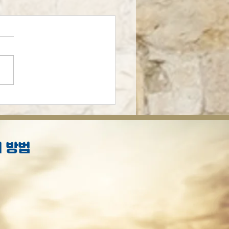
라엘의 일곱 식물
 방법
S
.