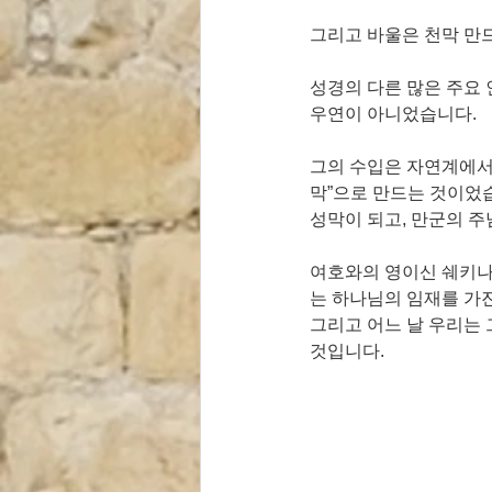
그리고 바울은 천막 만
성경의 다른 많은 주요 
우연이 아니었습니다. 
그의 수입은 자연계에서
막”으로 만드는 것이었습
성막이 되고, 만군의 주
여호와의 영이신 쉐키나(שכינה)가 오늘날 우리 안에 성막을 이루고 계십니다. 거듭난 신자로서 우리
는 하나님의 임재를 가진
그리고 어느 날 우리는 
것입니다.