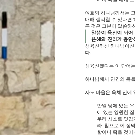
여호와 하나님께서는 그
대해 생각할 수 있다면
든 것은 그분이 말씀하
말씀이 육신이 되어
은혜와 진리가 충만하더
성육신하신 하나님이신 
다. 
성육신했다는 이 단어는 
하나님께서 인간의 몸을
사도 바울은 육체 안에 
만일 땅에 있는 
에 있는 영원한 
우리 처소로 덧입
라  참으로 이 장
함이니 죽을 것이 