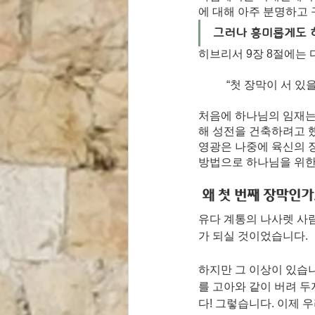
에 대해 아주 분명하고
그러나 흥미롭게도 히
히브리서 9장 8절에는 
“첫 장막이 서 있
처음에 하나님의 임재는
해 성전을 건축하려고 
영광은 나중에 육신의 장
방법으로 하나님을 위한
 왜 첫 번째 장막인
유다 계통의 나사렛 사
가 되실 것이었습니다. 
하지만 그 이상이 있습니
를 고아와 같이 버려 두
다! 그렇습니다. 이제 