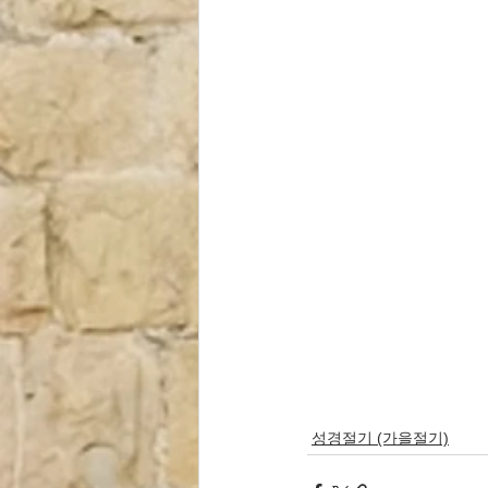
성경절기 (가을절기)