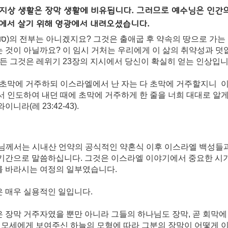
 지상 생활은 장막 생활에 비유됩니다. 그러므로 예수님은 인간
”에서 살기 위해 영광에서 내려오셨습니다.
는 것이 아닐까요? 이 임시 거처는 우리에게 이 삶의 취약성과 
든 그것은 레위기 23장의 지시에서 당신이 확실히 얻는 인상입니
 초막에 거주하되 이스라엘에서 난 자는 다 초막에 거주할지니
이
서 인도하여 내던 때에 초막에 거주하게 한 줄을 너희 대대로 알게
니라(레 23:42-43).
님께서는 시내산 언약의 공식적인 약혼식 이후 이스라엘 백성들과
 기간으로 말씀하십니다. 그것은 이스라엘 이야기에서 중요한 시
를 바라시는 여정의 일부였습니다. 
 매우 실용적인 일입니다. 
 장막 거주자였을 뿐만 아니라 그들의 하나님도 장막, 곧 회막에
모세에게 보여주신 하늘의 모형에 따라 그분의 장막이 어떻게 