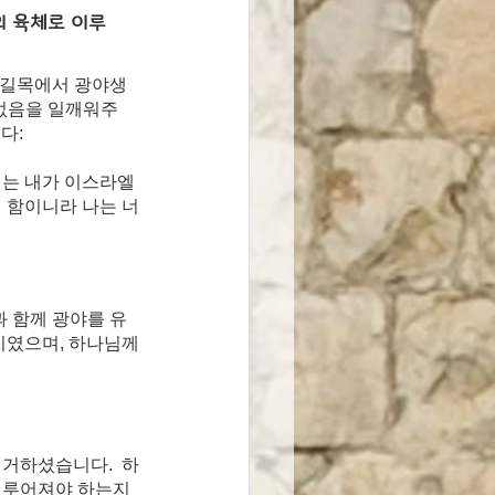
의 육체로 이루
덧없음을 일깨워주
다:
는 내가 이스라엘 
 함이니라 나는 너
 함께 광야를 유
기였으며, 하나님께
 거하셨습니다.  하
이루어져야 하는지