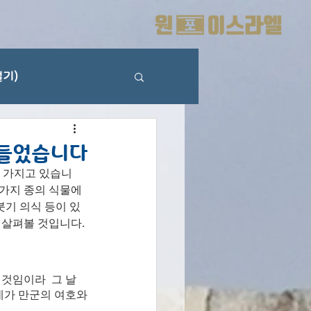
기)
만들었습니다
를 가지고 있습니
 가지 종의 식물에 
붓기 의식 등이 있
를 살펴볼 것입니다.
물 것임이라
그 날
네가 만군의 여호와